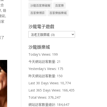
六合
沙龍百家樂破解
百家樂
學
,
妞
百家樂博弈
百家樂娛樂城
樂彩
,
百家
沙龍電子遊戲
沙
贏了
龍
電
沙龍娛樂城
子
Today's Views:
199
遊
戲
今天網站訪客數量:
21
Yesterday's Views:
175
昨天網站訪客數量:
150
Last 30 Days Views:
10,774
Last 365 Days Views:
166,435
Total Views:
376,247
網站訪客數量總計:
184,647