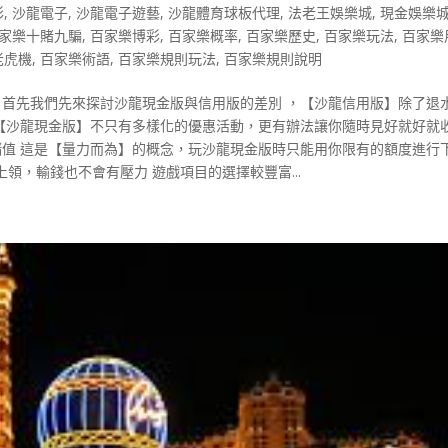
彩
,
沙龍電子
,
沙龍電子遊藝
,
沙龍體育球板代理
,
法老王娛樂城
,
現金娛樂
家樂十賭九騙
,
百家樂博彩
,
百家樂概率
,
百家樂歷史
,
百家樂玩法
,
百家樂
老虎機
,
百家樂術語
,
百家樂規則玩法
,
百家樂規則說明
何在? 首先我們先來探討沙龍現金版與信用版的差別 ，【沙龍信用版】除了退
!【沙龍現金版】不只有多樣化的優惠活動，更有辦法讓你隨時見好就好就
儲值 這是【量力而為】的概念，玩沙龍現金版時只能用你限有的額度進行
領，輸錢也不會有壓力 遊戲項目的選擇較豐富...