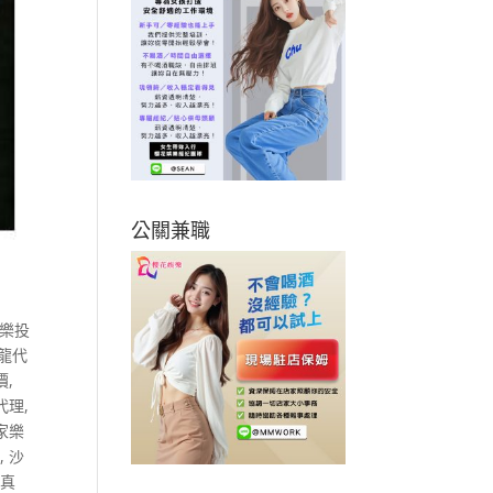
公關兼職
家樂投
龍代
價
,
代理
,
家樂
統
,
沙
龍真