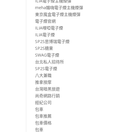
ILIA電子煙主機煙彈
meha媚嗨電子煙主機煙彈
東京魔盒電子煙主機煙彈
電子煙官網
ILIA哩啞電子煙
ILIA電子煙
SP2S思博瑞電子煙
SP2S糖果
SWAG電子煙
台北私人招待所
SP2S電子煙
八大兼職
推拿按摩
台灣暗黑旅遊
尚奇網路行銷
經紀公司
包車
包車推薦
包車價格
包車