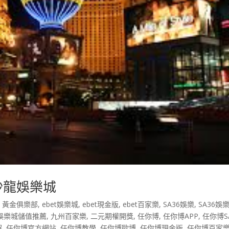
沙龍娛樂城
,
黃金俱樂部
,
ebet娛樂城
,
ebet現金版
,
ebet百家樂
,
SA36娛樂
,
SA36娛
娛樂城儲值推薦
,
九州百家樂
,
二元期權開獎
,
任你博
,
任你博APP
,
任你博S
解
,
任你博官方網站
,
任你博教學
,
任你博歐博
,
任你博現金版
,
任你博百家