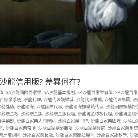
s沙龍信用版? 差異何在?
值
,
SA沙龍國際百家樂
,
SA沙龍基本規則
,
SA沙龍百家樂儲值
,
SA沙龍百
A百家樂系統
,
沙龍代理
,
沙龍代理娛樂城
,
沙龍代理推薦
,
沙龍代理集團
,
沙
沙龍儲值
,
沙龍國際
,
沙龍國際代理
,
沙龍國際娛樂城代理
,
沙龍國際娛樂評
沙龍現金板
,
沙龍現金版
,
沙龍現金版代理
,
沙龍現金球板代理
,
沙龍現金網
樂俱樂部
,
沙龍百家樂入門規則
,
沙龍百家樂凹牌
,
沙龍百家樂國際
,
沙龍百
率
,
沙龍百家樂常勝
,
沙龍百家樂必勝法
,
沙龍百家樂算牌
,
沙龍百家樂系
樂進階規則
,
沙龍百家樂長龍
,
沙龍百家樂閒莊機率
,
沙龍百家龍教學
,
沙