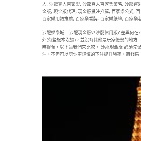
人
,
沙龍真人百家樂
,
沙龍真人百家樂策略
,
沙龍運
金版
,
現金版代理
,
現金版投注推薦
,
百家樂公式
,
百
百家樂用語推薦
,
百家樂看牌
,
百家樂紙牌
,
百家樂
沙龍娛樂城 – 沙龍現金版vs沙龍信用版? 差異
外(有些根本沒退)，並沒有其他是玩家優勢的地方
時提領，以下讓我們來比較。 沙龍現金版 必須先
注，不但可以讓你更謹慎的下注提升勝率，贏錢馬上