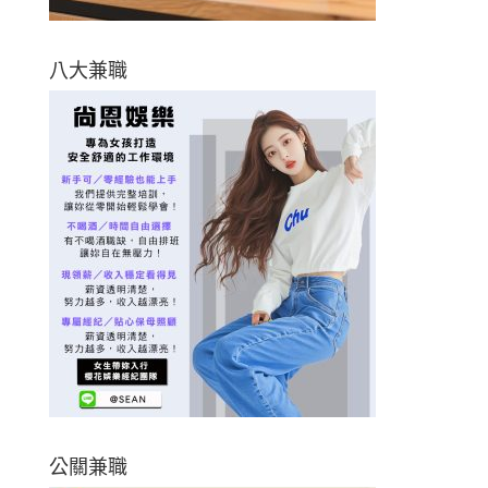
八大兼職
公關兼職