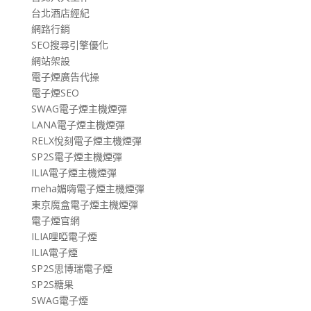
台北酒店經紀
網路行銷
SEO搜尋引擎優化
網站架設
電子煙廣告代操
電子煙SEO
SWAG電子煙主機煙彈
LANA電子煙主機煙彈
RELX悅刻電子煙主機煙彈
SP2S電子煙主機煙彈
ILIA電子煙主機煙彈
meha媚嗨電子煙主機煙彈
東京魔盒電子煙主機煙彈
電子煙官網
ILIA哩啞電子煙
ILIA電子煙
SP2S思博瑞電子煙
SP2S糖果
SWAG電子煙