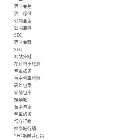
酒店兼差
酒店應徵
公關兼差
公關兼職
SEO
酒店兼職
SEO
網站外鏈
花蓮包車旅遊
包車旅遊
台中包車旅遊
高雄包車
宜蘭包車
娛樂城
台中包車
包車旅遊
博弈行銷
娛樂城行銷
SEO娛樂城行銷