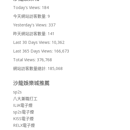
子
Today's Views:
184
遊
戲
今天網站訪客數量:
9
Yesterday's Views:
337
昨天網站訪客數量:
141
Last 30 Days Views:
10,362
Last 365 Days Views:
166,673
Total Views:
376,768
網站訪客數量總計:
185,068
沙龍娛樂城推薦
sp2s
八大兼職打工
ILIA電子煙
sp2s電子煙
KISS電子煙
RELX電子煙