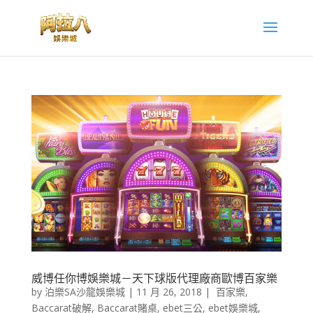
威博任你博娛樂城－天下球版代理廠商歐博百家樂
by
泊樂SA沙龍娛樂城
|
11 月 26, 2018
|
百家樂
,
Baccarat破解
,
Baccarat賭桌
,
ebet三公
,
ebet娛樂城
,