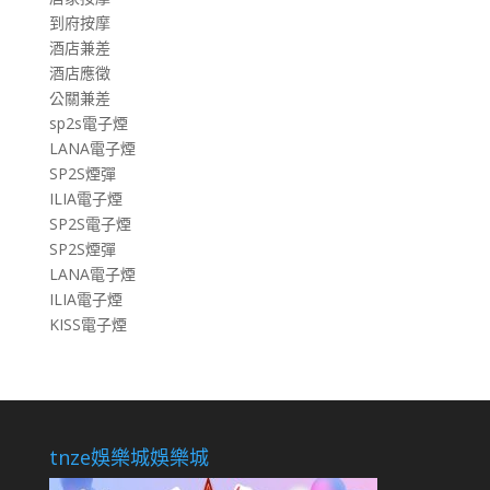
到府按摩
酒店兼差
酒店應徵
公關兼差
sp2s電子煙
LANA電子煙
SP2S煙彈
ILIA電子煙
SP2S電子煙
SP2S煙彈
LANA電子煙
ILIA電子煙
KISS電子煙
tnze娛樂城娛樂城