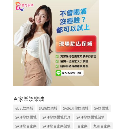
百家樂娛樂城
ebet娛樂城
SA36娛樂城
SA36沙龍娛樂城
SA娛樂城
SA沙龍娛樂城
SA沙龍娛樂城代理
SA沙龍娛樂城儲值
SA沙龍百家樂
SA沙龍百家樂儲值
百家樂
九州百家樂