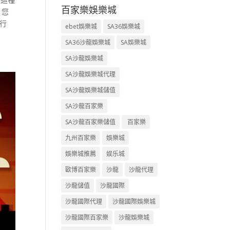
百家樂娛樂城
 您
銀行
ebet娛樂城
SA36娛樂城
SA36沙龍娛樂城
SA娛樂城
SA沙龍娛樂城
SA沙龍娛樂城代理
SA沙龍娛樂城儲值
SA沙龍百家樂
SA沙龍百家樂儲值
百家樂
九州百家樂
娛樂城
娛樂城推薦
娱乐城
歐博百家樂
沙龍
沙龍代理
沙龍儲值
沙龍國際
沙龍國際代理
沙龍國際娛樂城
沙龍國際百家樂
沙龍娛樂城