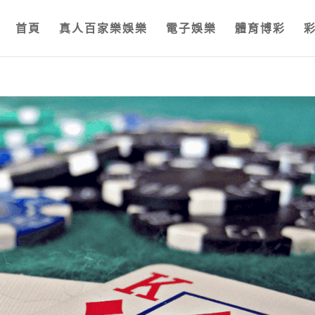
首頁
真人百家樂娛樂
電子娛樂
體育博彩