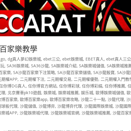
百家樂教學
ngo
,
dg真人夢幻娛樂城
,
ebet三公
,
ebet娛樂城
,
EBET真人
,
ebet真人三
試玩
,
SA36娛樂城
,
SA36沙龍
,
SA娛樂城介紹
,
SA娛樂城儲值
,
SA娛樂城推
龍百家樂
,
SA沙龍百家樂下注策略
,
SA沙龍百家樂儲值
,
SA沙龍骰寶
,
SA沙
元期權APP
,
二元期權下注
,
二元期權交易
,
二元期權優勢
,
二元期權入門教
任你博DG真人
,
任你博官方網站
,
任你博彩球
,
任你博彩絹
,
任你博推薦
,
代理
,
北京賽車pk10遊戲
,
娛樂城
,
娛樂城推薦
,
娱乐城
,
歐博娛樂城儲值
,
歐
歐博百家樂
,
歐博百家樂app
,
歐博百家樂攻略
,
沙龍二十一點
,
沙龍代理
,
沙
用球板代理
,
沙龍儲值
,
沙龍博弈
,
沙龍博弈代理
,
沙龍國際娛樂城
,
沙龍國
樂城APP
,
沙龍娛樂城代理
,
沙龍娛樂城官網
,
沙龍娛樂城推薦
,
沙龍百家