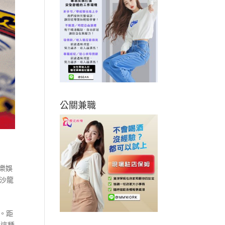
公關兼職
家樂娛
A沙龍
戲。距
了這種