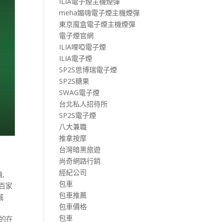
ILIA電子煙主機煙彈
meha媚嗨電子煙主機煙彈
東京魔盒電子煙主機煙彈
電子煙官網
ILIA哩啞電子煙
ILIA電子煙
SP2S思博瑞電子煙
SP2S糖果
SWAG電子煙
台北私人招待所
SP2S電子煙
八大兼職
推拿按摩
台灣暗黑旅遊
尚奇網路行銷
經紀公司
輪
,
包車
A百家
包車推薦
城
包車價格
包車
迎的在