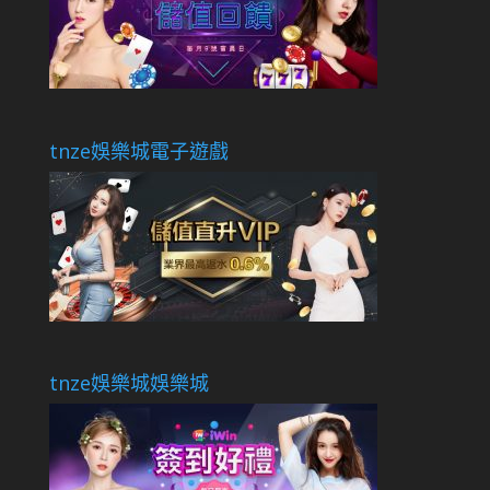
tnze娛樂城電子遊戲
tnze娛樂城娛樂城