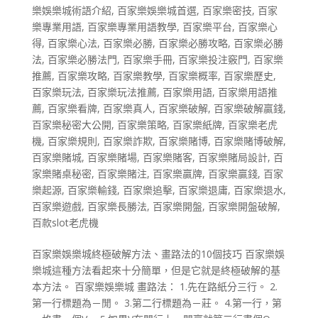
樂娛樂城術語介紹
,
百家樂娛樂城首選
,
百家樂密技
,
百家
樂專業用語
,
百家樂專業用語教學
,
百家樂平台
,
百家樂心
得
,
百家樂心法
,
百家樂必勝
,
百家樂必勝攻略
,
百家樂必勝
法
,
百家樂必勝法門
,
百家樂手冊
,
百家樂投注竅門
,
百家樂
推薦
,
百家樂攻略
,
百家樂教學
,
百家樂概率
,
百家樂歷史
,
百家樂玩法
,
百家樂玩法推薦
,
百家樂用語
,
百家樂用語推
薦
,
百家樂看牌
,
百家樂真人
,
百家樂破解
,
百家樂破解贏錢
,
百家樂秘密大公開
,
百家樂策略
,
百家樂紙牌
,
百家樂老虎
機
,
百家樂規則
,
百家樂詐欺
,
百家樂賭博
,
百家樂賭博破解
,
百家樂賭城
,
百家樂賭場
,
百家樂賭客
,
百家樂賭局設計
,
百
家樂賭桌秘密
,
百家樂賭注
,
百家樂贏牌
,
百家樂贏錢
,
百家
樂起源
,
百家樂輸錢
,
百家樂追擊
,
百家樂退庸
,
百家樂退水
,
百家樂遊戲
,
百家樂長勝法
,
百家樂開盤
,
百家樂開盤破解
,
百款slot老虎機
百家樂娛樂城終極破解方法、畫路法的10個技巧 百家樂娛
樂城這種方法看起來十分簡單，但是它就是終極破解的基
本方法。 百家樂娛樂城 畫路法： 1.先在路紙分三行。 2.
第一行標題為－閒。 3.第二行標題為－莊。 4.第一行，第