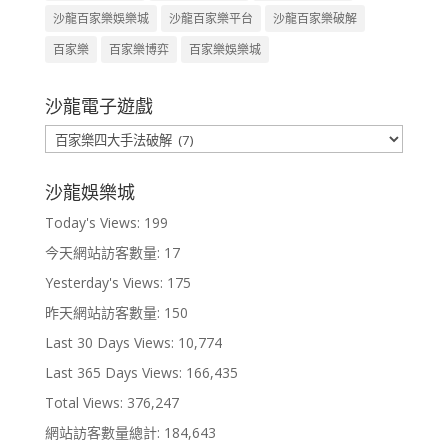
沙龍百家樂娛樂城
沙龍百家樂平台
沙龍百家樂破解
百家樂
百家樂博弈
百家樂娛樂城
沙龍電子遊戲
沙
龍
電
沙龍娛樂城
子
Today's Views:
199
遊
戲
今天網站訪客數量:
17
Yesterday's Views:
175
昨天網站訪客數量:
150
Last 30 Days Views:
10,774
Last 365 Days Views:
166,435
Total Views:
376,247
網站訪客數量總計:
184,643