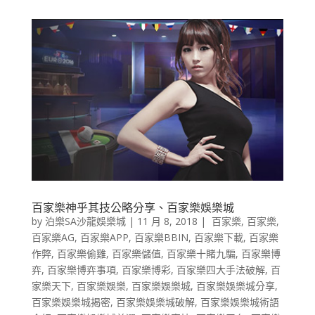
百家樂神乎其技公略分享、百家樂娛樂城
by
泊樂SA沙龍娛樂城
|
11 月 8, 2018
|
百家樂
,
百家樂
,
百家樂AG
,
百家樂APP
,
百家樂BBIN
,
百家樂下載
,
百家樂
作弊
,
百家樂偷雞
,
百家樂儲值
,
百家樂十賭九騙
,
百家樂博
弈
,
百家樂博弈事項
,
百家樂博彩
,
百家樂四大手法破解
,
百
家樂天下
,
百家樂娛樂
,
百家樂娛樂城
,
百家樂娛樂城分享
,
百家樂娛樂城揭密
,
百家樂娛樂城破解
,
百家樂娛樂城術語