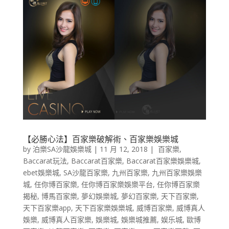
【必勝心法】百家樂破解術、百家樂娛樂城
by
泊樂SA沙龍娛樂城
|
11 月 12, 2018
|
百家樂
,
Baccarat玩法
,
Baccarat百家樂
,
Baccarat百家樂娛樂城
,
ebet娛樂城
,
SA沙龍百家樂
,
九州百家樂
,
九州百家樂娛樂
城
,
任你博百家樂
,
任你博百家樂娛樂平台
,
任你博百家樂
揭秘
,
博馬百家樂
,
夢幻娛樂城
,
夢幻百家樂
,
天下百家樂
,
天下百家樂app
,
天下百家樂娛樂城
,
威博百家樂
,
威博真人
娛樂
,
威博真人百家樂
,
娛樂城
,
娛樂城推薦
,
娱乐城
,
歐博