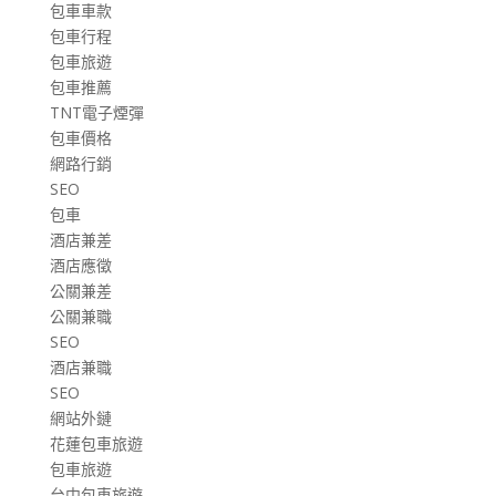
包車車款
包車行程
包車旅遊
包車推薦
TNT電子煙彈
包車價格
網路行銷
SEO
包車
酒店兼差
酒店應徵
公關兼差
公關兼職
SEO
酒店兼職
SEO
網站外鏈
花蓮包車旅遊
包車旅遊
台中包車旅遊