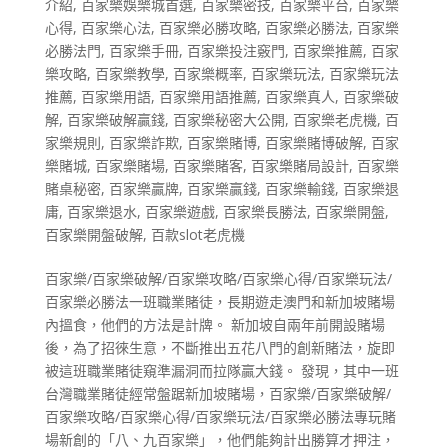
介紹
,
百家樂娛樂城首選
,
百家樂密技
,
百家樂平台
,
百家樂
心得
,
百家樂心法
,
百家樂必勝攻略
,
百家樂必勝法
,
百家樂
必勝法門
,
百家樂手冊
,
百家樂投注竅門
,
百家樂推薦
,
百家
樂攻略
,
百家樂教學
,
百家樂概率
,
百家樂玩法
,
百家樂玩法
推薦
,
百家樂用語
,
百家樂用語推薦
,
百家樂真人
,
百家樂破
解
,
百家樂破解贏錢
,
百家樂秘密大公開
,
百家樂老虎機
,
百
家樂規則
,
百家樂詐欺
,
百家樂賭博
,
百家樂賭博破解
,
百家
樂賭城
,
百家樂賭場
,
百家樂賭客
,
百家樂賭局設計
,
百家樂
賭桌秘密
,
百家樂贏牌
,
百家樂贏錢
,
百家樂輸錢
,
百家樂退
庸
,
百家樂退水
,
百家樂遊戲
,
百家樂長勝法
,
百家樂開盤
,
百家樂開盤破解
,
百款slot老虎機
百家樂/百家樂破解/百家樂攻略/百家樂心得/百家樂玩法/
百家樂必勝法一班職業賭徒，長期遊走澳門和新加坡賭場
內搵食，他們的方法是計牌。 新加坡自兩年前開設賭場
後，為了招徠生意，不斷推出五花八門的創新賭法，旋即
被這班職業賭徒窺準漏洞而拉隊贏大錢。 發現，其中一班
台灣職業賭徒經常盤踞新加坡賭場，百家樂/百家樂破解/
百家樂攻略/百家樂心得/百家樂玩法/百家樂必勝法專玩賭
場新創的「八、九百家樂」，他們能夠計出勝算才押注，