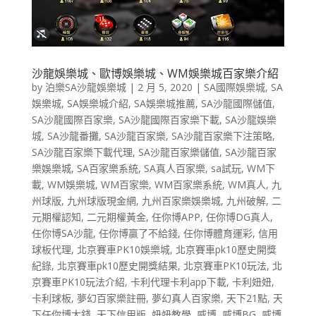
沙龍娛樂城、歐博娛樂城、WM娛樂城百家樂介紹
by
泊樂SA沙龍娛樂城
|
2 月 5, 2020
|
SA國際娛樂城
,
SA
娛樂城
,
SA娛樂城介紹
,
SA娛樂城推薦
,
SA沙龍國際儲值
,
SA沙龍國際百家樂
,
SA沙龍國際百家樂下載
,
SA沙龍娛樂
城
,
SA沙龍番攤
,
SA沙龍百家樂
,
SA沙龍百家樂下注策略
,
SA沙龍百家樂下載代理
,
SA沙龍百家樂儲值
,
SA沙龍百家
樂娛樂城
,
SA百家樂系統
,
SA真人百家樂
,
sa試玩
,
WM下
載
,
WM娛樂城
,
WM百家樂
,
WM百家樂系統
,
WM真人
,
九
州球版
,
九州球版現金網
,
九州百家樂娛樂城
,
九州破解
,
二
元期權認知
,
二元期權黃金
,
任你博APP
,
任你博DG真人
,
任你博SA沙龍
,
任你博贏了不給錢
,
任你博體育運彩
,
信用
球板代理
,
北京賽車PK10娛樂城
,
北京賽車pk10歷史開獎
紀錄
,
北京賽車pk10歷史開獎結果
,
北京賽車PK10玩法
,
北
京賽車PK10玩法介紹
,
卡利代理卡利app下載
,
卡利妞妞
,
卡利球板
,
夢幻百家樂註冊
,
夢幻真人百家樂
,
天下21點
,
天
下任你博大錢
,
天下信用版
,
妞妞教學
,
威博
,
威博BG
,
威博