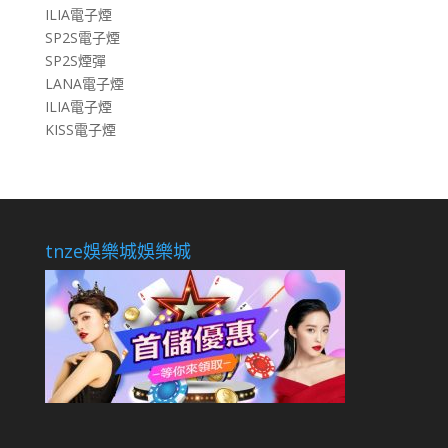
ILIA電子煙
SP2S電子煙
SP2S煙彈
LANA電子煙
ILIA電子煙
KISS電子煙
tnze娛樂城娛樂城