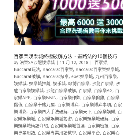
百家樂娛樂城終極破解方法、畫路法的10個技巧
by
泊樂SA沙龍娛樂城
|
11 月 12, 2018
|
百家樂
,
Baccarat玩法
,
Baccarat百家樂
,
Baccarat百家樂娛樂城
,
Baccarat破解
,
Baccarat賭桌
,
ebet娛樂城
,
九州百家樂
,
娛樂城
,
娛樂城推薦
,
娱乐城
,
歐博百家樂
,
沙龍百家樂
,
沙
龍百家樂娛樂城
,
沙龍百家樂破解
,
百家樂
,
百家樂AG
,
百
家樂APP
,
百家樂BBIN
,
百家樂作弊
,
百家樂偷雞
,
百家樂
儲值
,
百家樂十賭九騙
,
百家樂博弈
,
百家樂博弈事項
,
百家
樂博彩
,
百家樂四大手法破解
,
百家樂天下
,
百家樂娛樂
,
百
家樂娛樂城
,
百家樂娛樂城揭密
,
百家樂娛樂城破解
,
百家
樂娛樂城術語介紹
,
百家樂娛樂城首選
,
百家樂密技
,
百家
樂專業用語
,
百家樂專業用語教學
,
百家樂平台
,
百家樂心