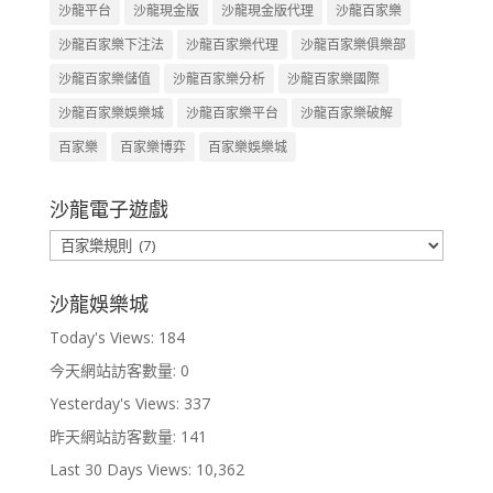
沙龍平台
沙龍現金版
沙龍現金版代理
沙龍百家樂
沙龍百家樂下注法
沙龍百家樂代理
沙龍百家樂俱樂部
沙龍百家樂儲值
沙龍百家樂分析
沙龍百家樂國際
沙龍百家樂娛樂城
沙龍百家樂平台
沙龍百家樂破解
百家樂
百家樂博弈
百家樂娛樂城
沙龍電子遊戲
沙
龍
電
沙龍娛樂城
子
Today's Views:
184
遊
戲
今天網站訪客數量:
0
Yesterday's Views:
337
昨天網站訪客數量:
141
Last 30 Days Views:
10,362