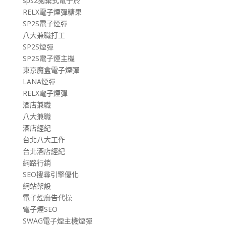
sps2拋棄式電子菸
RELX電子煙彈糖果
SP2S電子煙彈
八大兼職打工
SP2S煙彈
SP2S電子煙主機
東京魔盒電子煙彈
LANA煙彈
RELX電子煙彈
酒店兼職
八大兼職
酒店經紀
台北八大工作
台北酒店經紀
網路行銷
SEO搜尋引擎優化
網站架設
電子煙廣告代操
電子煙SEO
SWAG電子煙主機煙彈