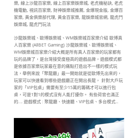
樂
,
線上沙龍百家樂
,
線上百家樂娛樂城
,
老虎機秘訣
,
老虎
機電動
,
視訊百家樂
,
財神娛樂城推薦
,
金爆現金版
,
金爆百
家樂
,
黃金俱樂部代理
,
黃金百家樂
,
龍娛樂城官網
,
龍虎鬥
娛樂城
,
龍虎鬥玩法
沙龍娛樂城、歐博娛樂城、WM娛樂城百家樂介紹 歐博真
人百家樂 (AllBET Gaming) 沙龍娛樂城、歐博娛樂城、
WM娛樂城百家樂介紹大概是所有真人百家樂的玩家都有
玩的品牌了，是台灣接受度極高的遊戲品牌，遊戲模式都
是依據百家樂玩家最在意的痛點打造出不一樣的模式玩
法，舉例來說「聚龍廳」最一開始就是從歐博先出來的，
玩家可以快速看到哪些遊戲廳正在開出長龍， 針對大戶玩
家的「VIP包桌」需要有至少15萬的籌碼才可以進行包
桌，可是1對1的模式沒有人能打擾你。 有些荷官也滿正
的…. 遊戲模式 : 聚龍廳、快速聽、VIP包桌、多台模式...