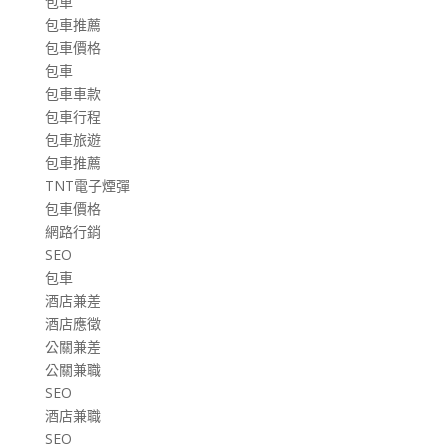
包車
包車推薦
包車價格
包車
包車車款
包車行程
包車旅遊
包車推薦
TNT電子煙彈
包車價格
網路行銷
SEO
包車
酒店兼差
酒店應徵
公關兼差
公關兼職
SEO
酒店兼職
SEO