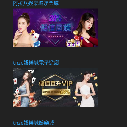
阿拉八娛樂城娛樂城
tnze娛樂城電子遊戲
tnze娛樂城娛樂城