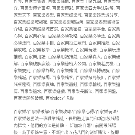
作弊
,
百家樂偷雞
,
百家樂儲值
,
百家樂十賭九騙
,
百家樂博
弈
,
百家樂博弈事項
,
百家樂博彩
,
百家樂四大手法破解
,
百
家樂天下
,
百家樂娛樂
,
百家樂娛樂城
,
百家樂娛樂城分享
,
百家樂娛樂城揭密
,
百家樂娛樂城破解
,
百家樂娛樂城術語
介紹
,
百家樂娛樂城首選
,
百家樂密技
,
百家樂平台
,
百家樂
心得
,
百家樂心法
,
百家樂必勝攻略
,
百家樂必勝法
,
百家樂
必勝法門
,
百家樂手冊
,
百家樂投注竅門
,
百家樂推薦
,
百家
樂攻略
,
百家樂教學
,
百家樂概率
,
百家樂玩法
,
百家樂玩法
推薦
,
百家樂用語
,
百家樂用語推薦
,
百家樂真人
,
百家樂破
解
,
百家樂破解贏錢
,
百家樂秘密大公開
,
百家樂老虎機
,
百
家樂規則
,
百家樂詐欺
,
百家樂賭博
,
百家樂賭博破解
,
百家
樂賭城
,
百家樂賭場
,
百家樂賭客
,
百家樂賭局設計
,
百家樂
賭桌秘密
,
百家樂贏牌
,
百家樂贏錢
,
百家樂輸錢
,
百家樂退
庸
,
百家樂退水
,
百家樂遊戲
,
百家樂長勝法
,
百家樂開盤
,
百家樂開盤破解
,
百款slot老虎機
百家樂/百家樂破解/百家樂攻略/百家樂心得/百家樂玩法/
百家樂必勝法一班職業賭徒，長期遊走澳門和新加坡賭場
內搵食，他們的方法是計牌。 新加坡自兩年前開設賭場
後，為了招徠生意，不斷推出五花八門的創新賭法，旋即