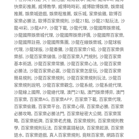
快樂彩推薦
,
威博教學
,
威博時時彩
,
威博歐博娛樂
,
娛樂城
推薦
,
娛樂城遊戲
,
娛樂程推薦
,
娱乐城
,
家樂偷雞
,
歐博百
家樂必勝法
,
歐博百家樂規則
,
沙龍21點
,
沙龍21點玩法
,
沙
龍48彩
,
沙龍APP
,
沙龍下載
,
沙龍代理
,
沙龍國際娛樂城
,
沙龍國際娛樂城代理
,
沙龍國際娛樂評價
,
沙龍國際百家樂
,
沙龍國際註冊
,
沙龍國際集團
,
沙龍在線娛樂城
,
沙龍球板
代理
,
沙龍球版
,
沙龍番攤
,
沙龍百家樂介紹
,
沙龍百家樂俱
樂部
,
沙龍百家樂儲值
,
沙龍百家樂入門規則
,
沙龍百家樂
基本術語
,
沙龍百家樂常勝
,
沙龍百家樂心法
,
沙龍百家樂
必勝法
,
沙龍百家樂必贏
,
沙龍百家樂怎麼玩
,
沙龍百家樂
簡易規則
,
沙龍百家樂規則
,
沙龍百家樂規則玩法
,
沙龍百
家樂規則說明
,
沙龍百家樂觀念
,
沙龍系統
,
沙龍系統代理
,
沙龍線上國際
,
沙龍總代理
,
澳門21點
,
澳門娛樂博弈
,
澳門
百家樂
,
百家樂AG
,
百家樂APP
,
百家樂下載
,
百家樂代理
,
百家樂偷雞
,
百家樂平台
,
百家樂心得
,
百家樂必勝
,
百家樂
必勝攻略
,
百家樂必勝法門
,
百家樂秘密大公開
,
百家樂策
略
,
百家樂紙牌
,
百家樂老虎機
,
百家樂規則
,
百家樂規則教
學
,
百家樂規則玩法
,
百家樂贏錢秘訣
,
百家樂起源
,
百家樂
退水
,
百家樂遊戲
,
真人百家樂規則
,
竟眯百家樂
,
網路百家