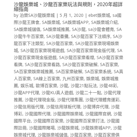
沙龍娛樂城、沙龍百家樂玩法與規則，2020年超詳
細指南
by
泊樂SA沙龍娛樂城
|
5 月 1, 2020
|
ebet娛樂城
,
sa國
際沙龍王牌會
,
SA娛樂城
,
SA娛樂城APP
,
SA娛樂城介紹
,
SA娛樂城儲值
,
SA娛樂城推薦
,
SA沙龍
,
sa沙龍會體育
,
SA
沙龍牛牛百家樂
,
SA沙龍番攤
,
SA沙龍百家下注順序
,
SA沙
龍百家下注類型
,
SA沙龍百家樂
,
SA沙龍百家樂現場娛樂
城
,
SA沙龍百家樂現場遊戲
,
SA沙龍百家樂現金版代理
,
SA
沙龍百家樂現金版遊戲
,
SA沙龍百家樂看燈
,
SA沙龍百家樂
看牌
,
SA沙龍百家樂看路
,
SA沙龍百家樂破解
,
SA百家樂
,
SA百家樂娛樂城推薦
,
SA百家樂破解
,
SA百家樂系統
,
SA真
人百家樂
,
SA線上百家樂
,
九州百家樂
,
娛樂城
,
娛樂城推
薦
,
娱乐城
,
歐博百家樂
,
沙龍
,
沙龍21點玩法
,
沙龍48彩
,
沙龍APP代理
,
沙龍KU真人遊戲
,
沙龍二十一點
,
沙龍代理
推薦
,
沙龍代理現金版
,
沙龍代理集團
,
沙龍代理體育運彩
,
沙龍信用版代理
,
沙龍信用球板代理
,
沙龍博弈代理
,
沙龍
博彩
,
沙龍國際代理
,
沙龍國際娛樂城
,
沙龍國際官網
,
沙龍
國際平台
,
沙龍國際百家樂
,
沙龍國際百家樂打法
,
沙龍國
際註冊
,
沙龍國際賭場
,
沙龍娛樂城
,
沙龍娛樂城APP
,
沙龍
娛樂城代理
,
沙龍娛樂城儲值
,
沙龍百家樂
,
沙龍百家樂俱