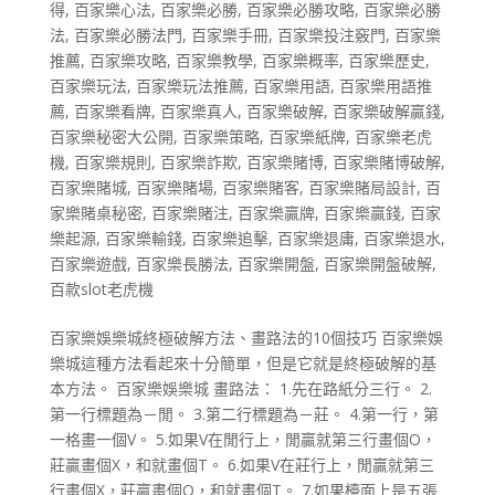
得
,
百家樂心法
,
百家樂必勝
,
百家樂必勝攻略
,
百家樂必勝
法
,
百家樂必勝法門
,
百家樂手冊
,
百家樂投注竅門
,
百家樂
推薦
,
百家樂攻略
,
百家樂教學
,
百家樂概率
,
百家樂歷史
,
百家樂玩法
,
百家樂玩法推薦
,
百家樂用語
,
百家樂用語推
薦
,
百家樂看牌
,
百家樂真人
,
百家樂破解
,
百家樂破解贏錢
,
百家樂秘密大公開
,
百家樂策略
,
百家樂紙牌
,
百家樂老虎
機
,
百家樂規則
,
百家樂詐欺
,
百家樂賭博
,
百家樂賭博破解
,
百家樂賭城
,
百家樂賭場
,
百家樂賭客
,
百家樂賭局設計
,
百
家樂賭桌秘密
,
百家樂賭注
,
百家樂贏牌
,
百家樂贏錢
,
百家
樂起源
,
百家樂輸錢
,
百家樂追擊
,
百家樂退庸
,
百家樂退水
,
百家樂遊戲
,
百家樂長勝法
,
百家樂開盤
,
百家樂開盤破解
,
百款slot老虎機
百家樂娛樂城終極破解方法、畫路法的10個技巧 百家樂娛
樂城這種方法看起來十分簡單，但是它就是終極破解的基
本方法。 百家樂娛樂城 畫路法： 1.先在路紙分三行。 2.
第一行標題為－閒。 3.第二行標題為－莊。 4.第一行，第
一格畫一個V。 5.如果V在閒行上，閒贏就第三行畫個O，
莊贏畫個X，和就畫個T。 6.如果V在莊行上，閒贏就第三
行畫個X，莊贏畫個O，和就畫個T。 7.如果檯面上是五張