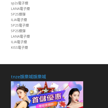
sp2s電子煙
LANA電子煙
SP2S煙彈
ILIA電子煙
SP2S電子煙
SP2S煙彈
LANA電子煙
ILIA電子煙
KISS電子煙
tnze娛樂城娛樂城