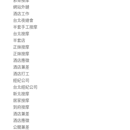
邪骨按摩
網站外鏈
酒店工作
台北夜總會
半套手工按摩
台北按摩
半套店
正妹按摩
正妹按摩
酒店應徵
酒店兼差
酒店打工
經紀公司
台北經紀公司
新北按摩
居家按摩
到府按摩
酒店兼差
酒店應徵
公關兼差