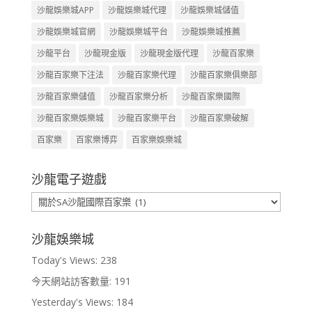
沙龍娛樂城APP
沙龍娛樂城代理
沙龍娛樂城儲值
沙龍娛樂城官網
沙龍娛樂城平台
沙龍娛樂城推薦
沙龍平台
沙龍現金版
沙龍現金版代理
沙龍百家樂
沙龍百家樂下注法
沙龍百家樂代理
沙龍百家樂俱樂部
沙龍百家樂儲值
沙龍百家樂分析
沙龍百家樂國際
沙龍百家樂娛樂城
沙龍百家樂平台
沙龍百家樂破解
百家樂
百家樂博弈
百家樂娛樂城
沙龍電子遊戲
沙
龍
電
沙龍娛樂城
子
Today's Views:
238
遊
戲
今天網站訪客數量:
191
Yesterday's Views:
184