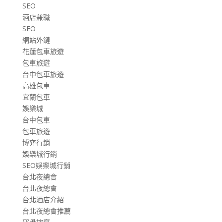
SEO
酒店兼職
SEO
網站外鏈
花蓮包車旅遊
包車旅遊
台中包車旅遊
高雄包車
宜蘭包車
娛樂城
台中包車
包車旅遊
博弈行銷
娛樂城行銷
SEO娛樂城行銷
台北夜總會
台北夜總會
台北酒店介紹
台北夜總會推薦