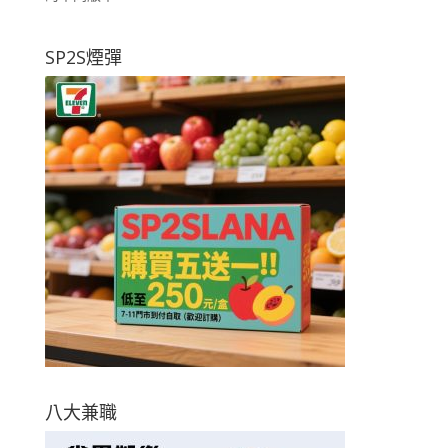
SP2S煙彈
八大兼職