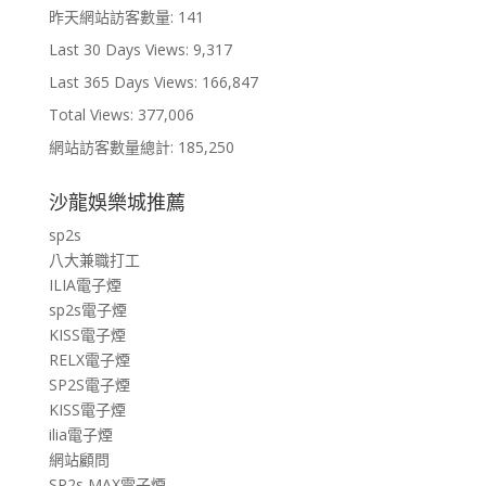
昨天網站訪客數量:
141
Last 30 Days Views:
9,317
Last 365 Days Views:
166,847
Total Views:
377,006
網站訪客數量總計:
185,250
沙龍娛樂城推薦
sp2s
八大兼職打工
ILIA電子煙
sp2s電子煙
KISS電子煙
RELX電子煙
SP2S電子煙
KISS電子煙
ilia電子煙
網站顧問
SP2s MAX電子煙