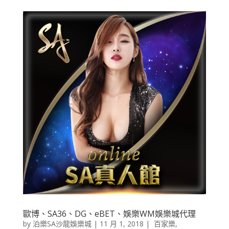
歐博、SA36、DG、eBET、娛樂WM娛樂城代理
by
泊樂SA沙龍娛樂城
|
11 月 1, 2018
|
百家樂
,