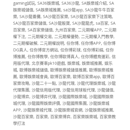
gaming試玩
,
SA36娛樂城
,
SA36沙龍
,
SA娛樂城介紹
,
SA
娛樂城儲值
,
SA娛樂城推薦
,
sa沙龍app
,
SA沙龍牛牛百家
樂
,
SA沙龍番攤
,
SA沙龍百家樂
,
SA沙龍百家樂下注策略
,
SA沙龍百家樂儲值
,
SA沙龍骰寶
,
SA沙龍龍虎
,
sa百家
,
SA
百家樂
,
SA百家樂儲值
,
九州百家樂
,
二元期權APP
,
二元期
權下注
,
二元期權交易
,
二元期權優勢
,
二元期權入門教學
,
二元期權破解
,
二元期權說明
,
任你博
,
任你博APP
,
任你博
DG真人
,
任你博官方網站
,
任你博彩球
,
任你博彩絹
,
任你
博推薦
,
任你博教學
,
任你博歐博真人
,
任你博體育運彩
,
信
用版代理
,
北京賽車pk10遊戲
,
娛樂城
,
娛樂城推薦
,
娱乐
城
,
歐博娛樂城儲值
,
歐博娛樂城儲值推薦
,
歐博娛樂城推
薦
,
歐博娛樂城會員
,
歐博百家樂
,
歐博百家樂app
,
歐博百
家樂攻略
,
沙龍二十一點
,
沙龍代理
,
沙龍代理娛樂城
,
沙龍
代理集團
,
沙龍信用版代理
,
沙龍信用球板代理
,
沙龍儲值
,
沙龍博弈
,
沙龍博弈代理
,
沙龍國際娛樂城
,
沙龍國際娛樂
城代理
,
沙龍國際娛樂評價
,
沙龍國際集團
,
沙龍娛樂城
APP
,
沙龍娛樂城代理
,
沙龍娛樂城官網
,
沙龍娛樂城推薦
,
沙龍百家樂
,
百家樂
,
百家樂博弈
,
百家樂娛樂城
,
百家樂教
學打法