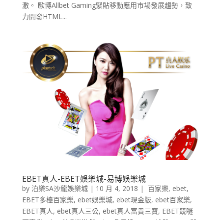
激。 歐博Allbet Gaming緊貼移動應用市場發展趨勢，致
力開發HTML...
EBET真人-EBET娛樂城-易博娛樂城
by
泊樂SA沙龍娛樂城
|
10 月 4, 2018
|
百家樂
,
ebet
,
EBET多檯百家樂
,
ebet娛樂城
,
ebet現金版
,
ebet百家樂
,
EBET真人
,
ebet真人三公
,
ebet真人富貴三寶
,
EBET競瞇