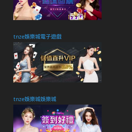
tnze娛樂城電子遊戲
tnze娛樂城娛樂城