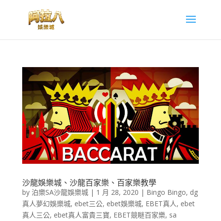
沙龍娛樂城、沙龍百家樂、百家樂教學
by
泊樂SA沙龍娛樂城
|
1 月 28, 2020
|
Bingo Bingo
,
dg
真人夢幻娛樂城
,
ebet三公
,
ebet娛樂城
,
EBET真人
,
ebet
真人三公
,
ebet真人富貴三寶
,
EBET競瞇百家樂
,
sa