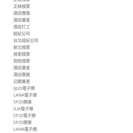
正妹按摩
酒店應徵
酒店兼差
酒店打工
經紀公司
台北經紀公司
新北按摩
居家按摩
到府按摩
酒店兼差
酒店應徵
公關兼差
sp2s電子煙
LANA電子煙
SP2S煙彈
ILIA電子煙
SP2S電子煙
SP2S煙彈
LANA電子煙