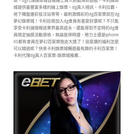
樂，dg代理娛樂城首推線上真人對戰博弈遊戲，卡利娛樂
城提供最豐富多樣的線上娛樂，dg真人視訊、卡利拉霸、
地下賭盤運彩投注站等等，最刺激精彩的dg百家樂就在dg
夢幻娛樂城！卡利註冊加入dg會員有甚麼好康呢？不只能
享受卡利儲值贈送業界最高返水，還能得到不定時的dg會
員限定抽獎活動資格，無論是保時捷、勞力士還是iphone
XS都有會員在夢幻百家樂抱走大獎了！這麼讚的福利怎麼
可以錯過呢？快來卡利娛樂城暢遊最有趣的卡利百家樂！
卡利代理dg真人百家樂-娛樂城推薦...