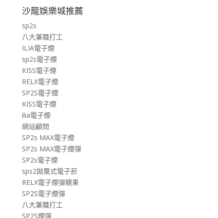
沙龍娛樂城推薦
sp2s
八大兼職打工
ILIA電子煙
sp2s電子煙
KISS電子煙
RELX電子煙
SP2S電子煙
KISS電子煙
ilia電子煙
網站顧問
SP2s MAX電子煙
SP2s MAX電子煙彈
SP2s電子煙
sps2拋棄式電子菸
RELX電子煙彈糖果
SP2S電子煙彈
八大兼職打工
SP2S煙彈