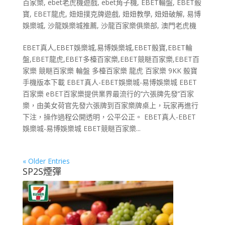
百家樂
,
ebet老虎機遊戲
,
ebet角子機
,
EBET輪盤
,
EBET骰
寶
,
EBET龍虎
,
妞妞撲克牌遊戲
,
妞妞教學
,
妞妞破解
,
易博
娛樂城
,
沙龍娛樂城推薦
,
沙龍百家樂俱樂部
,
澳門老虎機
EBET真人,EBET娛樂城,易博娛樂城,EBET骰寶,EBET輪
盤,EBET龍虎,EBET多檯百家樂,EBET競瞇百家樂,EBET百
家樂 競瞇百家樂 輪盤 多檯百家樂 龍虎 百家樂 9KK 骰寶
手機版本下載 EBET真人-EBET娛樂城-易博娛樂城 EBET
百家樂 eBET百家樂提供業界最流行的‘‘六張牌先發’’百家
樂，由美女荷官先發六張牌到百家樂牌桌上，玩家再進行
下注，操作過程公開透明，公平公正。 EBET真人-EBET
娛樂城-易博娛樂城 EBET競瞇百家樂...
« Older Entries
SP2S煙彈