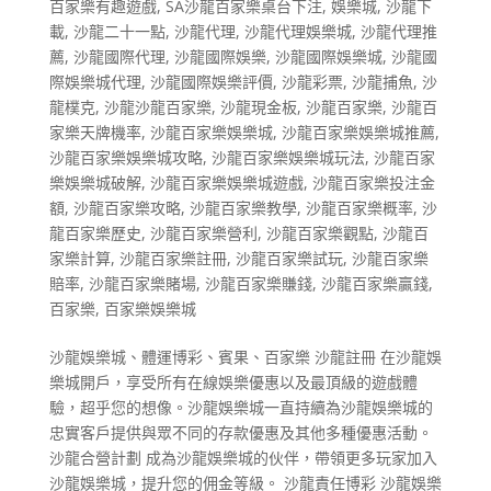
百家樂有趣遊戲
,
SA沙龍百家樂桌台下注
,
娛樂城
,
沙龍下
載
,
沙龍二十一點
,
沙龍代理
,
沙龍代理娛樂城
,
沙龍代理推
薦
,
沙龍國際代理
,
沙龍國際娛樂
,
沙龍國際娛樂城
,
沙龍國
際娛樂城代理
,
沙龍國際娛樂評價
,
沙龍彩票
,
沙龍捕魚
,
沙
龍樸克
,
沙龍沙龍百家樂
,
沙龍現金板
,
沙龍百家樂
,
沙龍百
家樂天牌機率
,
沙龍百家樂娛樂城
,
沙龍百家樂娛樂城推薦
,
沙龍百家樂娛樂城攻略
,
沙龍百家樂娛樂城玩法
,
沙龍百家
樂娛樂城破解
,
沙龍百家樂娛樂城遊戲
,
沙龍百家樂投注金
額
,
沙龍百家樂攻略
,
沙龍百家樂教學
,
沙龍百家樂概率
,
沙
龍百家樂歷史
,
沙龍百家樂營利
,
沙龍百家樂觀點
,
沙龍百
家樂計算
,
沙龍百家樂註冊
,
沙龍百家樂試玩
,
沙龍百家樂
賠率
,
沙龍百家樂賭場
,
沙龍百家樂賺錢
,
沙龍百家樂贏錢
,
百家樂
,
百家樂娛樂城
沙龍娛樂城、體運博彩、賓果、百家樂 沙龍註冊 在沙龍娛
樂城開戶，享受所有在線娛樂優惠以及最頂級的遊戲體
驗，超乎您的想​​像。沙龍娛樂城一直持續為沙龍娛樂城的
忠實客戶提供與眾不同的存款優惠及其他多種優惠活動。
沙龍合營計劃 成為沙龍娛樂城的伙伴，帶領更多玩家加入
沙龍娛樂城，提升您的佣金等級。 沙龍責任博彩 沙龍娛樂