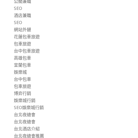
公關兼職
SEO
酒店兼職
SEO
網站外鏈
花蓮包車旅遊
包車旅遊
台中包車旅遊
高雄包車
宜蘭包車
娛樂城
台中包車
包車旅遊
博弈行銷
娛樂城行銷
SEO娛樂城行銷
台北夜總會
台北夜總會
台北酒店介紹
台北夜總會推薦