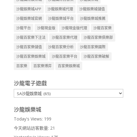
沙龍娛樂城APP
沙龍娛樂城代理
沙龍娛樂城儲值
沙龍娛樂城官網
沙龍娛樂城平台
沙龍娛樂城推薦
沙龍平台
沙龍現金版
沙龍現金版代理
沙龍百家樂
沙龍百家樂下注法
沙龍百家樂代理
沙龍百家樂俱樂部
沙龍百家樂儲值
沙龍百家樂分析
沙龍百家樂國際
沙龍百家樂娛樂城
沙龍百家樂平台
沙龍百家樂破解
百家樂
百家樂博弈
百家樂娛樂城
沙龍電子遊戲
沙
龍
電
沙龍娛樂城
子
Today's Views:
199
遊
戲
今天網站訪客數量:
21