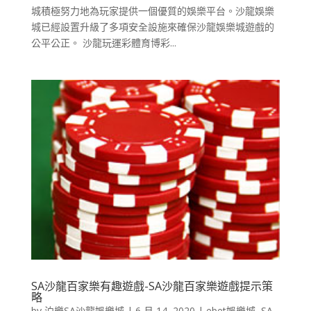
城積極努力地為玩家提供一個優質的娛樂平台。沙龍娛樂
城已經設置升級了多項安全設施來確保沙龍娛樂城遊戲的
公平公正。 沙龍玩運彩體育博彩...
SA沙龍百家樂有趣遊戲-SA沙龍百家樂遊戲提示策
略
by
泊樂SA沙龍娛樂城
|
6 月 14, 2020
|
ebet娛樂城
,
SA