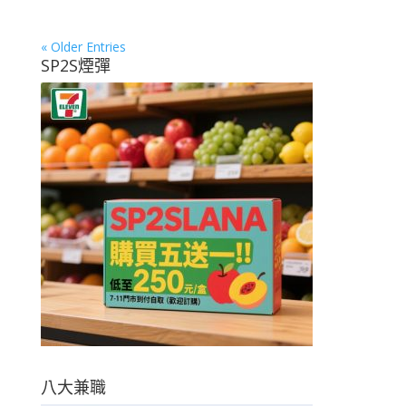
« Older Entries
SP2S煙彈
八大兼職