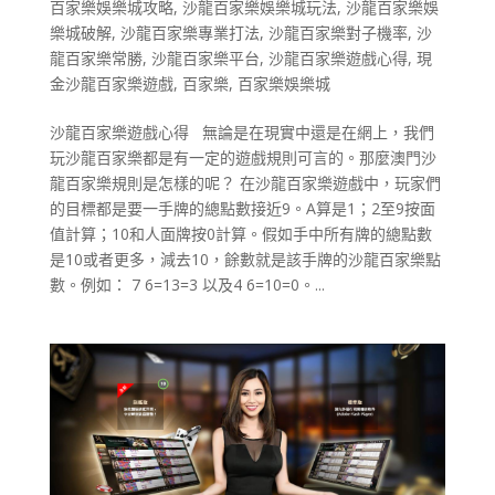
百家樂娛樂城攻略
,
沙龍百家樂娛樂城玩法
,
沙龍百家樂娛
樂城破解
,
沙龍百家樂專業打法
,
沙龍百家樂對子機率
,
沙
龍百家樂常勝
,
沙龍百家樂平台
,
沙龍百家樂遊戲心得
,
現
金沙龍百家樂遊戲
,
百家樂
,
百家樂娛樂城
沙龍百家樂遊戲心得 無論是在現實中還是在網上，我們
玩沙龍百家樂都是有一定的遊戲規則可言的。那麼澳門沙
龍百家樂規則是怎樣的呢？ 在沙龍百家樂遊戲中，玩家們
的目標都是要一手牌的總點數接近9。A算是1；2至9按面
值計算；10和人面牌按0計算。假如手中所有牌的總點數
是10或者更多，減去10，餘數就是該手牌的沙龍百家樂點
數。例如： 7 6=13=3 以及4 6=10=0。...