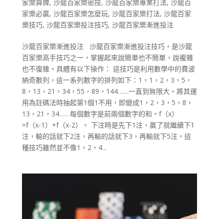
家樂算牌
,
沙龍百家樂密技
,
沙龍百家樂專業打法
,
沙龍百
家樂必贏
,
沙龍百家樂怎麼玩
,
沙龍百家樂打法
,
沙龍百家
樂技巧
,
沙龍百家樂投注技巧
,
沙龍百家樂漸進投注
沙龍百家樂漸進投注 沙龍百家樂漸進投注技巧，是沙龍
百家樂高手技巧之一，掌握起來說簡單也不簡單，說複雜
也不復雜。具體有以下操作： 這技巧是利用數學中的費波
納奇數列，這一系列數字的排列如下：1，1，2，3，5，
8，13，21，34，55，89，144……一直到無限大。將其運
用為註碼法時抽起第1個1不用，即變成1，2，3，5，8，
13，21，34……每個數字是前兩個數字的和。f（x）
=f（x-1）+f（x-2）。 下注時是先下1注，羸了就繼續下1
注，輸的話就下2注，再輸的話就下3，再輸就下5注，這
種技巧雖然並不像1，2，4...