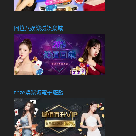
阿拉八娛樂城娛樂城
tnze娛樂城電子遊戲