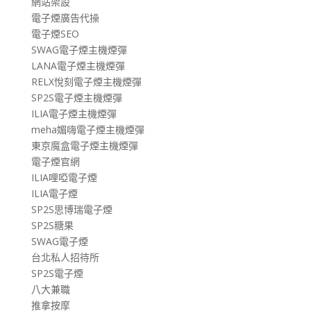
網站架設
電子煙廣告代操
電子煙SEO
SWAG電子煙主機煙彈
LANA電子煙主機煙彈
RELX悅刻電子煙主機煙彈
SP2S電子煙主機煙彈
ILIA電子煙主機煙彈
meha媚嗨電子煙主機煙彈
東京魔盒電子煙主機煙彈
電子煙官網
ILIA哩啞電子煙
ILIA電子煙
SP2S思博瑞電子煙
SP2S糖果
SWAG電子煙
台北私人招待所
SP2S電子煙
八大兼職
推拿按摩