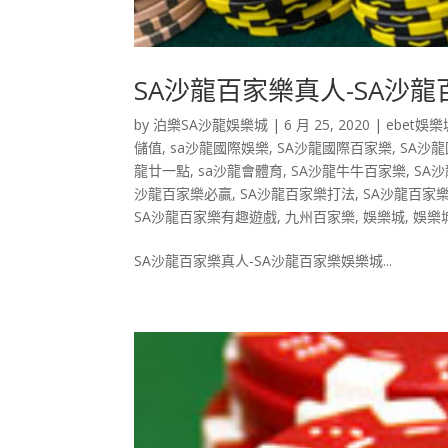
SA沙龍百家樂真人-SA沙
by
泊樂SA沙龍娛樂城
|
6 月 25, 2020
|
ebet娛樂
儲值
,
sa沙龍國際娛樂
,
SA沙龍國際百家樂
,
SA沙
龍廿一點
,
sa沙龍會體育
,
SA沙龍牛牛百家樂
,
SA
沙龍百家樂必贏
,
SA沙龍百家樂打法
,
SA沙龍百家
SA沙龍百家樂有趣遊戲
,
九州百家樂
,
娛樂城
,
娛樂
SA沙龍百家樂真人-SA沙龍百家樂娛樂城...