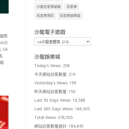
沙龍百家樂破解
百家樂
百家樂博弈
百家樂娛樂城
沙龍電子遊戲
龍國際
沙
SA沙
龍
場
,
SA
電
略
,
沙龍娛樂城
子
城
Today's Views:
258
遊
戲
今天網站訪客數量:
219
Yesterday's Views:
199
昨天網站訪客數量:
150
Last 30 Days Views:
10,588
Last 365 Days Views:
166,505
Total Views:
376,505
網站訪客數量總計:
184,845