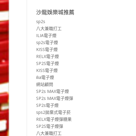
沙龍娛樂城推薦
sp2s
八大兼職打工
ILIA電子煙
sp2s電子煙
KISS電子煙
RELX電子煙
SP2S電子煙
KISS電子煙
ilia電子煙
網站顧問
SP2s MAX電子煙
SP2s MAX電子煙彈
SP2s電子煙
sps2拋棄式電子菸
RELX電子煙彈糖果
SP2S電子煙彈
八大兼職打工