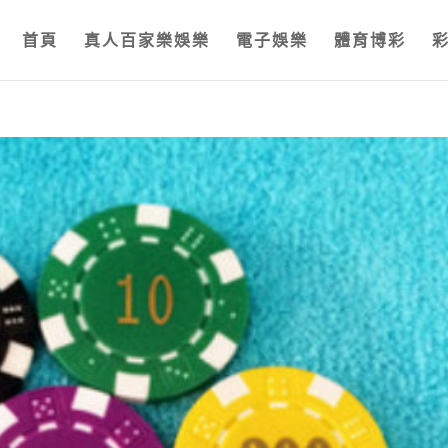
首頁
真人百家樂娛樂
電子娛樂
體育博彩