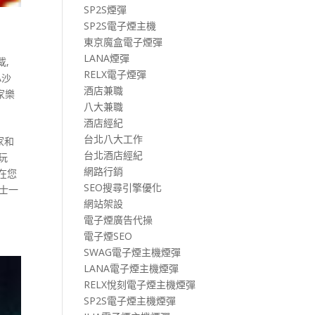
SP2S煙彈
SP2S電子煙主機
東京魔盒電子煙彈
LANA煙彈
載
,
RELX電子煙彈
A沙
酒店兼職
家樂
八大兼職
酒店經紀
台北八大工作
家和
台北酒店經紀
玩
網路行銷
現在您
SEO搜尋引擎優化
士一
網站架設
電子煙廣告代操
電子煙SEO
SWAG電子煙主機煙彈
LANA電子煙主機煙彈
RELX悅刻電子煙主機煙彈
SP2S電子煙主機煙彈