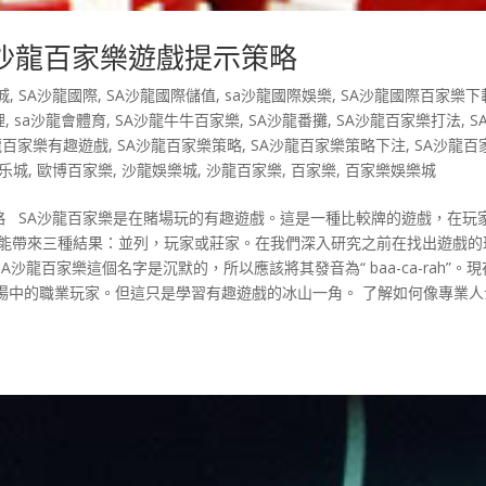
A沙龍百家樂遊戲提示策略
城
,
SA沙龍國際
,
SA沙龍國際儲值
,
sa沙龍國際娛樂
,
SA沙龍國際百家樂下
理
,
sa沙龍會體育
,
SA沙龍牛牛百家樂
,
SA沙龍番攤
,
SA沙龍百家樂打法
,
S
龍百家樂有趣遊戲
,
SA沙龍百家樂策略
,
SA沙龍百家樂策略下注
,
SA沙龍百
乐城
,
歐博百家樂
,
沙龍娛樂城
,
沙龍百家樂
,
百家樂
,
百家樂娛樂城
策略 SA沙龍百家樂是在賭場玩的有趣遊戲。這是一種比較牌的遊戲，在玩
可能帶來三種結果：並列，玩家或莊家。在我們深入研究之前在找出遊戲的
沙龍百家樂這個名字是沉默的，所以應該將其發音為“ baa-ca-rah”。
場中的職業玩家。但這只是學習有趣遊戲的冰山一角。 了解如何像專業人