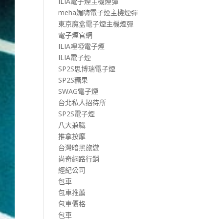
ILIA電子煙主機煙彈
meha媚嗨電子煙主機煙彈
東京魔盒電子煙主機煙彈
電子煙官網
ILIA哩啞電子煙
ILIA電子煙
SP2S思博瑞電子煙
SP2S糖果
SWAG電子煙
台北私人招待所
SP2S電子煙
八大兼職
推拿按摩
台灣暗黑旅遊
尚奇網路行銷
經紀公司
包車
包車推薦
包車價格
包車