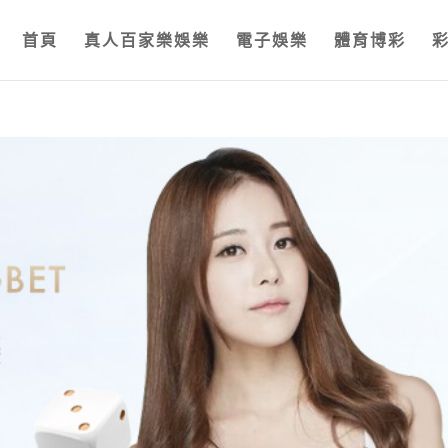
首頁
真人百家樂娛樂
電子娛樂
體育博彩