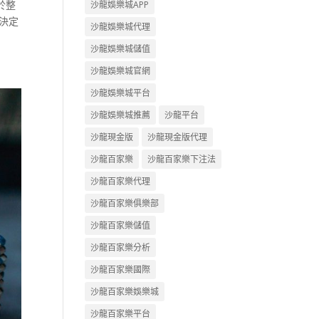
於整
沙龍娛樂城APP
決定
沙龍娛樂城代理
沙龍娛樂城儲值
沙龍娛樂城官網
沙龍娛樂城平台
沙龍娛樂城推薦
沙龍平台
沙龍現金版
沙龍現金版代理
沙龍百家樂
沙龍百家樂下注法
沙龍百家樂代理
沙龍百家樂俱樂部
沙龍百家樂儲值
沙龍百家樂分析
沙龍百家樂國際
沙龍百家樂娛樂城
沙龍百家樂平台