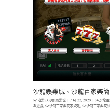
沙龍娛樂城、沙龍百家樂簡
by
泊樂SA沙龍娛樂城
|
7 月 22, 2020
|
SA沙龍
趣遊戲
,
SA沙龍百家樂玩家規則
,
SA沙龍百家樂玩