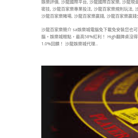
娛樂評價
,
沙龍國際平台
,
沙龍國際百家樂
,
沙龍現
密技
,
沙龍百家樂專業投注
,
沙龍百家樂規則玩法
,
沙龍百家樂賭場
,
沙龍百家樂贏錢
,
沙龍百家樂贏錢
沙龍百家樂簡介 sa娛樂城電腦免下載免安裝您也
腦。娛樂城贈點，最高58%紅利！ High翻牌桌
1.0%回饋！ 沙龍娛樂城代理...