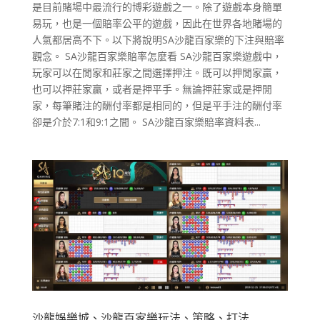
是目前賭場中最流行的博彩遊戲之一。除了遊戲本身簡單
易玩，也是一個賠率公平的遊戲，因此在世界各地賭場的
人氣都居高不下。以下將說明SA沙龍百家樂的下注與賠率
觀念。 SA沙龍百家樂賠率怎麼看 SA沙龍百家樂遊戲中，
玩家可以在閒家和莊家之間選擇押注。既可以押閒家贏，
也可以押莊家贏，或者是押平手。無論押莊家或是押閒
家，每筆賭注的酬付率都是相同的，但是平手注的酬付率
卻是介於7:1和9:1之間。 SA沙龍百家樂賠率資料表...
沙龍娛樂城、沙龍百家樂玩法、策略、打法