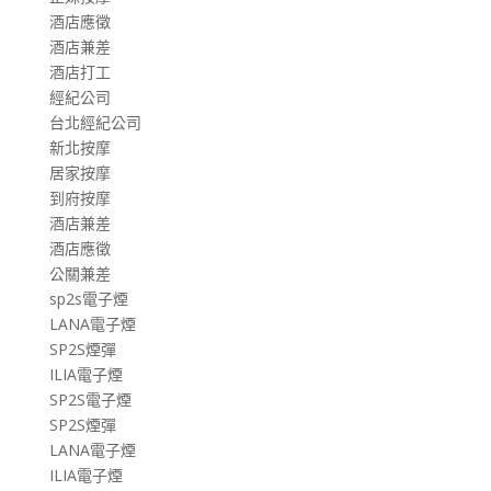
酒店應徵
酒店兼差
酒店打工
經紀公司
台北經紀公司
新北按摩
居家按摩
到府按摩
酒店兼差
酒店應徵
公關兼差
sp2s電子煙
LANA電子煙
SP2S煙彈
ILIA電子煙
SP2S電子煙
SP2S煙彈
LANA電子煙
ILIA電子煙