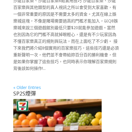
沙龍百家樂、沙龍百家樂8點實用技巧 沙龍百家樂、沙龍
百家樂與其他類型的真人視訊之所以會受到大家喜歡，有
一個非常重要的原因是不需要太多的資金。尤其在線上娛
樂城這塊，不像是賭場需要過高的門檻才能加入，以Q8娛
樂城來說三個遊戲館別最低只要$20就能參加遊戲。當然
也別因為它的門檻不高就掉眼輕心，還是有不少玩家因為
不懂百家樂真正的規則與玩法，而在上面吃了不少虧。 接
下來我們將介紹8個實用的百家樂技巧，這些技巧還是必須
重新聲明一次，他們並不會帶給妳百分百的勝利機會，但
是如果你掌握了這些技巧，也同時表示你理解百家樂規則
背後該如何操作!...
« Older Entries
SP2S煙彈