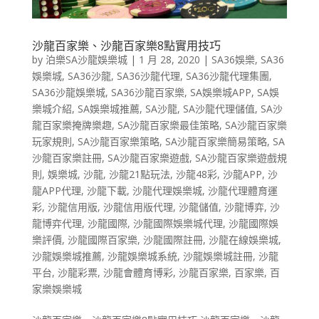
沙龍百家樂、沙龍百家樂8點實用技巧
by
泊樂SA沙龍娛樂城
|
1 月 28, 2020
|
SA36娛樂
,
SA36
娛樂城
,
SA36沙龍
,
SA36沙龍代理
,
SA36沙龍代理集團
,
SA36沙龍娛樂城
,
SA36沙龍百家樂
,
SA娛樂城APP
,
SA娛
樂城介紹
,
SA娛樂城推薦
,
SA沙龍
,
SA沙龍代理儲值
,
SA沙
龍百家樂掩牌樂趣
,
SA沙龍百家樂最佳策略
,
SA沙龍百家樂
玩家規則
,
SA沙龍百家樂策略
,
SA沙龍百家樂簡易策略
,
SA
沙龍百家樂註冊
,
SA沙龍百家樂遊戲
,
SA沙龍百家樂遊戲規
則
,
娛樂城
,
沙龍
,
沙龍21點玩法
,
沙龍48彩
,
沙龍APP
,
沙
龍APP代理
,
沙龍下載
,
沙龍代理娛樂城
,
沙龍代理體育運
彩
,
沙龍信用版
,
沙龍信用版代理
,
沙龍儲值
,
沙龍博弈
,
沙
龍博弈代理
,
沙龍國際
,
沙龍國際娛樂城代理
,
沙龍國際娛
樂評價
,
沙龍國際百家樂
,
沙龍國際註冊
,
沙龍在線娛樂城
,
沙龍娛樂城推薦
,
沙龍娛樂城系統
,
沙龍娛樂城註冊
,
沙龍
平台
,
沙龍彩票
,
沙龍會體育博彩
,
沙龍百家樂
,
百家樂
,
百
家樂娛樂城