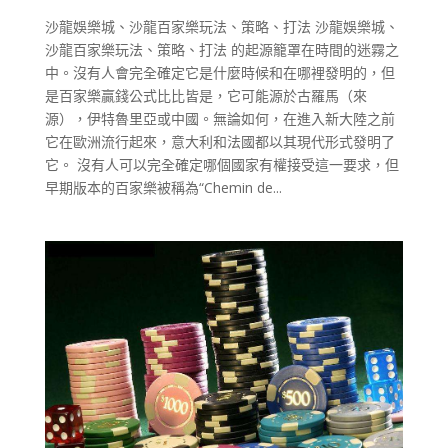
沙龍娛樂城、沙龍百家樂玩法、策略、打法 沙龍娛樂城、
沙龍百家樂玩法、策略、打法 的起源籠罩在時間的迷霧之
中。沒有人會完全確定它是什麼時候和在哪裡發明的，但
是百家樂贏錢公式比比皆是，它可能源於古羅馬（來
源），伊特魯里亞或中國。無論如何，在進入新大陸之前
它在歐洲流行起來，意大利和法國都以其現代形式發明了
它。 沒有人可以完全確定哪個國家有權接受這一要求，但
早期版本的百家樂被稱為“Chemin de...