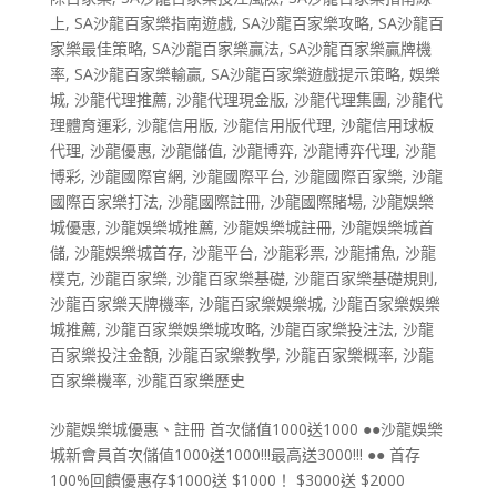
上
,
SA沙龍百家樂指南遊戲
,
SA沙龍百家樂攻略
,
SA沙龍百
家樂最佳策略
,
SA沙龍百家樂贏法
,
SA沙龍百家樂贏牌機
率
,
SA沙龍百家樂輸贏
,
SA沙龍百家樂遊戲提示策略
,
娛樂
城
,
沙龍代理推薦
,
沙龍代理現金版
,
沙龍代理集團
,
沙龍代
理體育運彩
,
沙龍信用版
,
沙龍信用版代理
,
沙龍信用球板
代理
,
沙龍優惠
,
沙龍儲值
,
沙龍博弈
,
沙龍博弈代理
,
沙龍
博彩
,
沙龍國際官網
,
沙龍國際平台
,
沙龍國際百家樂
,
沙龍
國際百家樂打法
,
沙龍國際註冊
,
沙龍國際賭場
,
沙龍娛樂
城優惠
,
沙龍娛樂城推薦
,
沙龍娛樂城註冊
,
沙龍娛樂城首
儲
,
沙龍娛樂城首存
,
沙龍平台
,
沙龍彩票
,
沙龍捕魚
,
沙龍
樸克
,
沙龍百家樂
,
沙龍百家樂基礎
,
沙龍百家樂基礎規則
,
沙龍百家樂天牌機率
,
沙龍百家樂娛樂城
,
沙龍百家樂娛樂
城推薦
,
沙龍百家樂娛樂城攻略
,
沙龍百家樂投注法
,
沙龍
百家樂投注金額
,
沙龍百家樂教學
,
沙龍百家樂概率
,
沙龍
百家樂機率
,
沙龍百家樂歷史
沙龍娛樂城優惠、註冊 首次儲值1000送1000 ●●沙龍娛樂
城新會員首次儲值1000送1000!!!最高送3000!!! ●● 首存
100%回饋優惠存$1000送 $1000！ $3000送 $2000