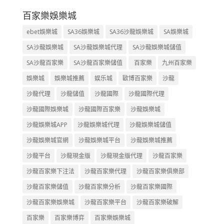
百家樂娛樂城
ebet娛樂城
SA36娛樂城
SA36沙龍娛樂城
SA娛樂城
SA沙龍娛樂城
SA沙龍娛樂城代理
SA沙龍娛樂城儲值
SA沙龍百家樂
SA沙龍百家樂儲值
百家樂
九州百家樂
娛樂城
娛樂城推薦
娱乐城
歐博百家樂
沙龍
沙龍代理
沙龍儲值
沙龍國際
沙龍國際代理
沙龍國際娛樂城
沙龍國際百家樂
沙龍娛樂城
沙龍娛樂城APP
沙龍娛樂城代理
沙龍娛樂城儲值
沙龍娛樂城官網
沙龍娛樂城平台
沙龍娛樂城推薦
沙龍平台
沙龍現金版
沙龍現金版代理
沙龍百家樂
沙龍百家樂下注法
沙龍百家樂代理
沙龍百家樂俱樂部
沙龍百家樂儲值
沙龍百家樂分析
沙龍百家樂國際
沙龍百家樂娛樂城
沙龍百家樂平台
沙龍百家樂破解
百家樂
百家樂博弈
百家樂娛樂城