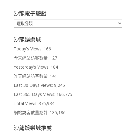
沙龍電子遊戲
沙
龍
電
沙龍娛樂城
子
Today's Views:
166
遊
戲
今天網站訪客數量:
127
Yesterday's Views:
184
昨天網站訪客數量:
141
Last 30 Days Views:
9,245
Last 365 Days Views:
166,775
Total Views:
376,934
網站訪客數量總計:
185,186
沙龍娛樂城推薦