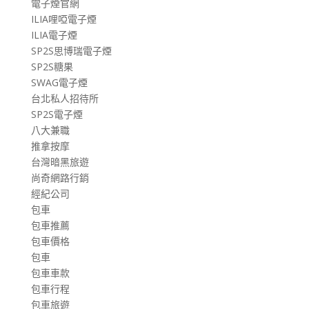
電子煙官網
ILIA哩啞電子煙
ILIA電子煙
SP2S思博瑞電子煙
SP2S糖果
SWAG電子煙
台北私人招待所
SP2S電子煙
八大兼職
推拿按摩
台灣暗黑旅遊
尚奇網路行銷
經紀公司
包車
包車推薦
包車價格
包車
包車車款
包車行程
包車旅遊