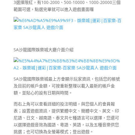
3選擇限紅，有100-2000、500-10000、1000-20000三個
範圍可選，點選完畢就可以進入遊戲畫面囉
SA沙龍國際娛樂城大廳介面介紹
SA沙龍國際娛樂城最上方會顯示玩家資訊，包括您的帳號
及目前的帳戶金額，可按重新整理以載入最新的帳戶金
額，並貼心的設有日期與時間。
而右上角可以查看詳細的投注明細，與您個人的會員報
表；設置遊戲資訊，提供繁體中文、簡體中文、英文、印
尼語、日文、越南語、泰文共七種語言可以選擇，您還可
以選擇遊戲音效為國語、粵語、英語，以及五種音樂供您
挑選；也可切換為全螢幕模式；登出遊戲。