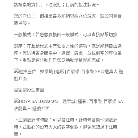
該檯桌的資訊；下注限紅；目前的投注狀況。
您的座位：一個檯桌最多能夠容納八位玩家，就如同真實
賭場般。
一般模式：若您想要換回一般模式，可以直接點擊切換。
選座：在互動模式中有個很方便的選項，就是能夠自由選
座，您彷彿置身賭場中，選擇一牌桌，並找到空的座位坐
下，重點是這些動作只需要動動滑鼠就能完成。
百家樂投注畫面
下注倒數計時時間：可以投注時，計時條會幫你倒數計
時，並貼心的設有大大的數字倒數，避免您錯過下注時
間。