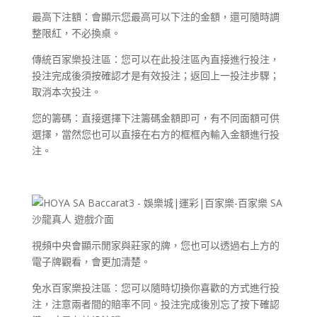
最高下注額：會顯示您最高可以下注的金額，還可隨時調
整限紅，不必換桌。
傳統百家樂投注區：您可以在此投注區內直接進行投注，
投注完成後須按確認才是有效投注；返回上一投注步驟；
取消本次投注。
您的籌碼：直接選擇下注籌碼金額即可，有不同面額可供
選擇，當然您也可以直接在右方的框框內輸入金額進行投
注。
視頻中央會顯示閒家與莊家的牌，您也可以透過右上方的
電子牌觀看，會更加清楚。
免水百家樂投注區：您可以隨時切換你喜歡的方式進行投
注，注意兩者間的賠率不同。投注完成後別忘了按下確認