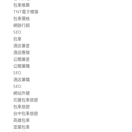
包車推薦
TNT電子煙彈
包車價格
網路行銷
SEO
包車
酒店兼差
酒店應徵
公關兼差
公關兼職
SEO
酒店兼職
SEO
網站外鏈
花蓮包車旅遊
包車旅遊
台中包車旅遊
高雄包車
宜蘭包車