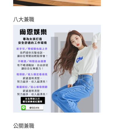
八大兼職
公關兼職