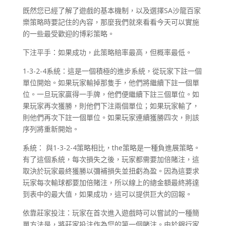
既然您已經了解了遊戲的基本機制，以及選擇SA沙龍百家
樂策略時要記住的內容，那麼我們就來看看今天可以實施
的一些最受歡迎的博彩策略。
下注平手：如果成功，此策略賠率最高，但概率最低。
1-3-2-4系統：這是一個積極的進步系統，從玩家下註一個
單位開始。如果玩家輸掉那隻手，他們將繼續下註一個單
位。一旦玩家贏得一手牌，他們便繼續下註三個單位。如
果玩家再次獲勝，則他們下注兩個單位；如果玩家輸了，
則他們再次下註一個單位。如果玩家連續獲勝四次，則該
序列將重新開始。
系統： 與1-3-2-4策略相比，the策略是一種負進展策略。
有了這個系統，每次損失之後，玩家都需要加倍賭注，這
取決於玩家最終獲勝以彌補損失並扭虧為盈。因為這要求
玩家每次輸球都要加倍賭注，所以線上的總金額最終將達
到表中的最大值，如果成功，這可以提供巨大的回報。
依靠莊家投注：玩家在首次進入遊戲時可以嘗試的一種簡
單方法是，將莊家投注作為您的第一個賭注。由於銀行家