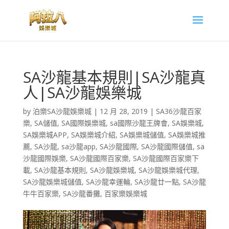
SA沙龍基本規則|SA沙龍真
人|SA沙龍娛樂城
by
泊樂SA沙龍娛樂城
|
12 月 28, 2019
|
SA36沙龍百家
樂
,
SA儲值
,
SA國際娛樂城
,
sa國際沙龍王牌會
,
SA娛樂城
,
SA娛樂城APP
,
SA娛樂城介紹
,
SA娛樂城儲值
,
SA娛樂城推
薦
,
SA沙龍
,
sa沙龍app
,
SA沙龍國際
,
SA沙龍國際儲值
,
sa
沙龍國際娛樂
,
SA沙龍國際百家樂
,
SA沙龍國際百家樂下
載
,
SA沙龍基本規則
,
SA沙龍娛樂城
,
SA沙龍娛樂城代理
,
SA沙龍娛樂城儲值
,
SA沙龍幸運輪
,
SA沙龍廿一點
,
SA沙龍
牛牛百家樂
,
SA沙龍番攤
,
百家樂娛樂城