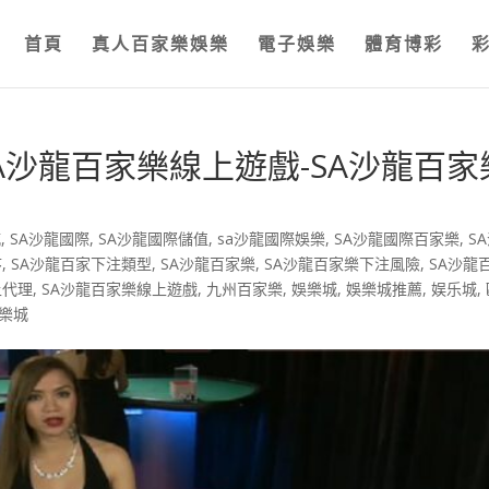
首頁
真人百家樂娛樂
電子娛樂
體育博彩
A沙龍百家樂線上遊戲-SA沙龍百家
城
,
SA沙龍國際
,
SA沙龍國際儲值
,
sa沙龍國際娛樂
,
SA沙龍國際百家樂
,
S
序
,
SA沙龍百家下注類型
,
SA沙龍百家樂
,
SA沙龍百家樂下注風險
,
SA沙龍
上代理
,
SA沙龍百家樂線上遊戲
,
九州百家樂
,
娛樂城
,
娛樂城推薦
,
娱乐城
,
樂城