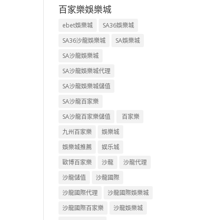
百家樂娛樂城
ebet娛樂城
SA36娛樂城
SA36沙龍娛樂城
SA娛樂城
SA沙龍娛樂城
SA沙龍娛樂城代理
SA沙龍娛樂城儲值
SA沙龍百家樂
SA沙龍百家樂儲值
百家樂
九州百家樂
娛樂城
娛樂城推薦
娱乐城
歐博百家樂
沙龍
沙龍代理
沙龍儲值
沙龍國際
沙龍國際代理
沙龍國際娛樂城
沙龍國際百家樂
沙龍娛樂城