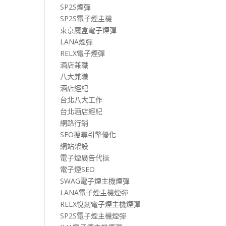
SP2S煙彈
SP2S電子煙主機
東京魔盒電子煙彈
LANA煙彈
RELX電子煙彈
酒店兼職
八大兼職
酒店經紀
台北八大工作
台北酒店經紀
網路行銷
SEO搜尋引擎優化
網站架設
電子煙廣告代操
電子煙SEO
SWAG電子煙主機煙彈
LANA電子煙主機煙彈
RELX悅刻電子煙主機煙彈
SP2S電子煙主機煙彈