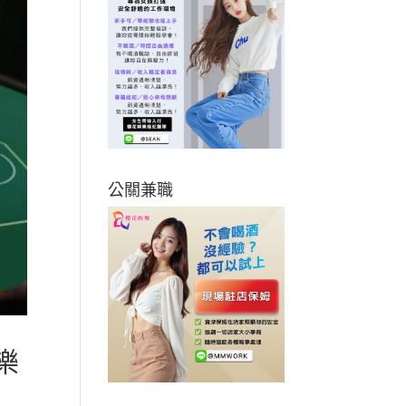
公關兼職
樂