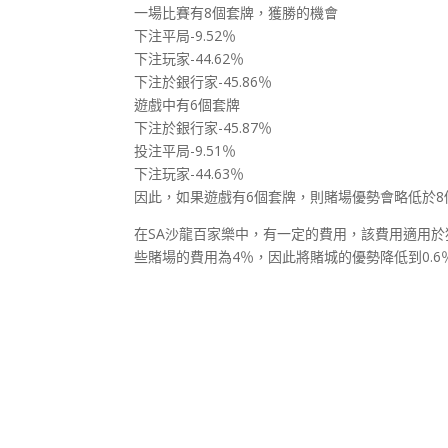
一場比賽有8個套牌，獲勝的機會
下注平局-9.52％
下注玩家-44.62％
下注於銀行家-45.86％
遊戲中有6個套牌
下注於銀行家-45.87％
投注平局-9.51％
下注玩家-44.63％
因此，如果遊戲有6個套牌，則賭場優勢會略低於8
在SA沙龍百家樂中，有一定的費用，該費用適用於
些賭場的費用為4％，因此將賭城的優勢降低到0.