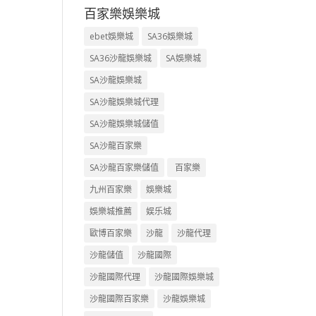
百家樂娛樂城
ebet娛樂城
SA36娛樂城
SA36沙龍娛樂城
SA娛樂城
SA沙龍娛樂城
SA沙龍娛樂城代理
SA沙龍娛樂城儲值
SA沙龍百家樂
SA沙龍百家樂儲值
百家樂
九州百家樂
娛樂城
娛樂城推薦
娱乐城
歐博百家樂
沙龍
沙龍代理
沙龍儲值
沙龍國際
沙龍國際代理
沙龍國際娛樂城
沙龍國際百家樂
沙龍娛樂城