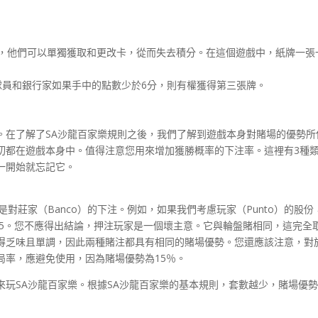
家，他們可以單獨獲取和更改卡，從而失去積分。在這個遊戲中，紙牌一張
，其中球員和銀行家如果手中的點數少於6分，則有權獲得第三張牌。
。在了解了SA沙龍百家樂規則之後，我們了解到遊戲本身對賭場的優勢所
切都在遊戲本身中。值得注意您用來增加獲勝概率的下注率。這裡有3種
一開始就忘記它。
對莊家（Banco）的下注。例如，如果我們考慮玩家（Punto）的股份
.05。您不應得出結論，押注玩家是一個壞主意。它與輪盤賭相同，這完全
得乏味且單調，因此兩種賭注都具有相同的賭場優勢。您還應該注意，對
局率，應避免使用，因為賭場優勢為15％。
玩SA沙龍百家樂。根據SA沙龍百家樂的基本規則，套數越少，賭場優