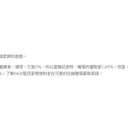
個套牌的遊戲。
獲勝者。通常，它是5％，所以當賭莊家時，賭場的優勢是1,05％。但是
6％。了解SA沙龍百家樂規則並在可靠的在線賭場贏取真錢。