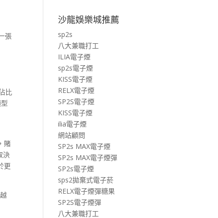
沙龍娛樂城推薦
sp2s
一張
八大兼職打工
ILIA電子煙
sp2s電子煙
KISS電子煙
RELX電子煙
佔比
SP2S電子煙
類型
KISS電子煙
ilia電子煙
網站顧問
，賭
SP2s MAX電子煙
取決
SP2s MAX電子煙彈
於更
SP2s電子煙
sps2拋棄式電子菸
RELX電子煙彈糖果
勢越
SP2S電子煙彈
八大兼職打工