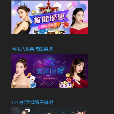
阿拉八娛樂城娛樂城
tnze娛樂城電子遊戲