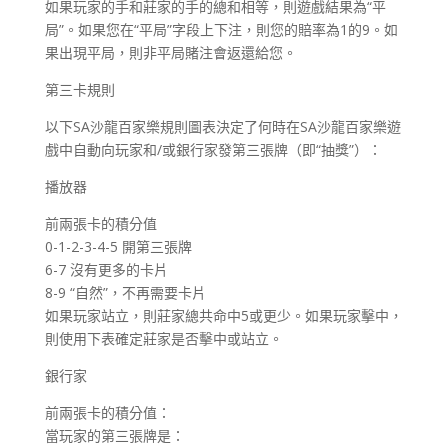
如果玩家的手和莊家的手的總和相等，則遊戲結果為“平
局”。如果您在“平局”字段上下注，則您的賠率為1的9。如
果出現平局，則非平局賭注會返還給您。
第三卡規則
以下SA沙龍百家樂規則圖表決定了何時在SA沙龍百家樂遊
戲中自動向玩家和/或銀行家發第三張牌（即“抽獎”）：
播放器
前兩張卡的積分值
0-1-2-3-4-5 開第三張牌
6-7 沒有更多的卡片
8-9 “自然”，不再需要卡片
如果玩家站立，則莊家總共命中5或更少。如果玩家擊中，
則使用下表確定莊家是否擊中或站立。
銀行家
前兩張卡的積分值：
當玩家的第三張牌是：