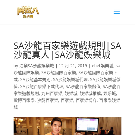
SA沙龍百家樂遊戲規則|SA
沙龍真人|SA沙龍娛樂城
by
泊樂SA沙龍娛樂城
|
12 月 21, 2019
|
ebet娛樂城
,
sa
沙龍國際娛樂
,
SA沙龍國際百家樂
,
SA沙龍國際百家樂下
載
,
SA沙龍基本規則
,
SA沙龍娛樂城代理
,
SA沙龍娛樂城儲
值
,
SA沙龍百家樂下載代理
,
SA沙龍百家樂儲值
,
SA沙龍百
家樂遊戲規則
,
九州百家樂
,
娛樂城
,
娛樂城推薦
,
娱乐城
,
歐博百家樂
,
沙龍百家樂
,
百家樂
,
百家樂博弈
,
百家樂娛樂
城