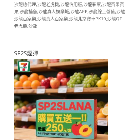
沙龍總代理,沙龍老虎機,沙龍信用版,沙龍彩票,沙龍賓果賓
果,沙龍捕魚,沙龍真人娛樂城,沙龍APP,沙龍線上儲值,沙龍
沙龍百家樂,沙龍真人百家樂,沙龍北京賽車PK10,沙龍QT
老虎機,沙龍
SP2S煙彈