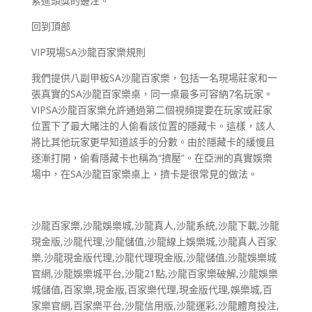
累進頭獎的邊注。
回到頂部
VIP現場SA沙龍百家樂規則
我們提供八副甲板SA沙龍百家樂，包括一名現場莊家和一
張真實的SA沙龍百家樂桌，同一桌最多可容納7名玩家。
VIPSA沙龍百家樂允許通過第二個視頻提要在玩家或莊家
位置下了最大賭注的人偷看該位置的隱藏卡。這樣，該人
將比其他玩家更早知道該手的分數。由於隱藏卡的緩慢且
逐漸打開，偷看隱藏卡也稱為“擠壓”。在亞洲的真實娛樂
場中，在SA沙龍百家樂桌上，擠卡是很常見的做法。
沙龍百家樂,沙龍娛樂城,沙龍真人,沙龍系統,沙龍下載,沙龍
現金版,沙龍代理,沙龍儲值,沙龍線上娛樂城,沙龍真人百家
樂,沙龍現金版代理,沙龍代理現金版,沙龍儲值,沙龍娛樂城
官網,沙龍娛樂城平台,沙龍21點,沙龍百家樂破解,沙龍娛樂
城儲值,百家樂,現金版,百家樂代理,現金版代理,娛樂城,百
家樂官網,百家樂平台,沙龍信用版,沙龍運彩,沙龍體育投注,