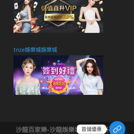
tnze娛樂城娛樂城
沙龍百家樂-沙龍娛樂城-沙龍國際-SA
首儲優惠