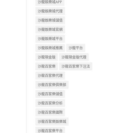
沙龍娛樂城APP
沙龍娛樂城代理
沙龍娛樂城儲值
沙龍娛樂城官網
沙龍娛樂城平台
沙龍娛樂城推薦
沙龍平台
沙龍現金版
沙龍現金版代理
沙龍百家樂
沙龍百家樂下注法
沙龍百家樂代理
沙龍百家樂俱樂部
沙龍百家樂儲值
沙龍百家樂分析
沙龍百家樂國際
沙龍百家樂娛樂城
沙龍百家樂平台