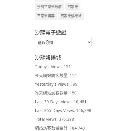
沙龍百家樂破解
百家樂
百家樂博弈
百家樂娛樂城
沙龍電子遊戲
沙
龍
電
沙龍娛樂城
子
Today's Views:
151
遊
戲
今天網站訪客數量:
114
Yesterday's Views:
199
昨天網站訪客數量:
150
Last 30 Days Views:
10,481
Last 365 Days Views:
166,398
Total Views:
376,398
網站訪客數量總計:
184,740