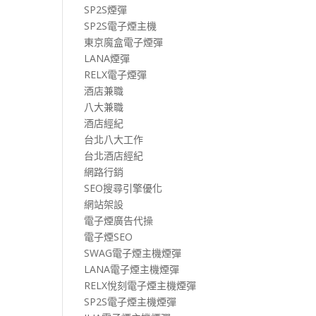
SP2S煙彈
SP2S電子煙主機
東京魔盒電子煙彈
LANA煙彈
RELX電子煙彈
酒店兼職
八大兼職
酒店經紀
台北八大工作
台北酒店經紀
網路行銷
SEO搜尋引擎優化
網站架設
電子煙廣告代操
電子煙SEO
SWAG電子煙主機煙彈
LANA電子煙主機煙彈
RELX悅刻電子煙主機煙彈
SP2S電子煙主機煙彈