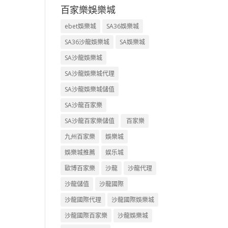
百家樂娛樂城
ebet娛樂城
SA36娛樂城
SA36沙龍娛樂城
SA娛樂城
SA沙龍娛樂城
SA沙龍娛樂城代理
SA沙龍娛樂城儲值
SA沙龍百家樂
SA沙龍百家樂儲值
百家樂
九州百家樂
娛樂城
娛樂城推薦
娱乐城
歐博百家樂
沙龍
沙龍代理
沙龍儲值
沙龍國際
沙龍國際代理
沙龍國際娛樂城
沙龍國際百家樂
沙龍娛樂城