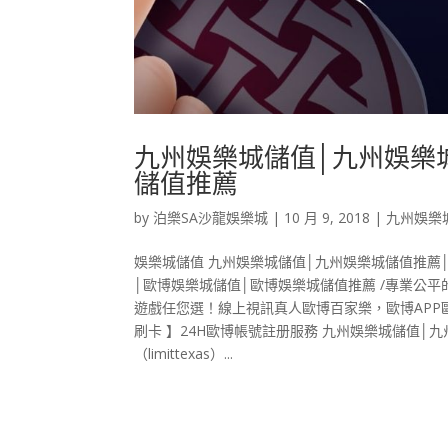
九州娛樂城儲值│九州娛樂
儲值推薦
by
泊樂SA沙龍娛樂城
|
10 月 9, 2018
|
九州娛樂
娛樂城儲值 九州娛樂城儲值│九州娛樂城儲值推薦
│歐博娛樂城儲值│歐博娛樂城儲值推薦 /專業公
遊戲任您選！線上視訊真人歐博百家樂，歐博APP歐博
刷卡 】24H歐博帳號註册服務 九州娛樂城儲值│
（limittexas）...