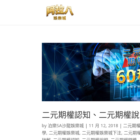
二元期權認知、二元期權說
by
泊樂SA沙龍娛樂城
|
11 月 12, 2018
|
二元期
學
,
二元期權娛樂城
,
二元期權娛樂城下注
,
二元期
破解
,
二元期權認知
,
二元期權說明
,
二元期權開獎
,