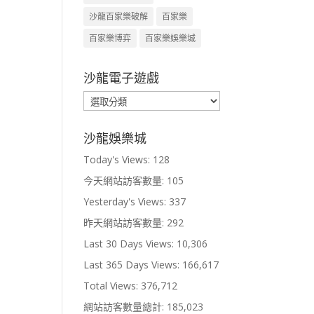
沙龍百家樂破解
百家樂
百家樂博弈
百家樂娛樂城
沙龍電子遊戲
沙
龍
電
沙龍娛樂城
子
Today's Views:
128
遊
戲
今天網站訪客數量:
105
Yesterday's Views:
337
昨天網站訪客數量:
292
Last 30 Days Views:
10,306
Last 365 Days Views:
166,617
Total Views:
376,712
網站訪客數量總計:
185,023