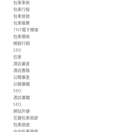
包車車款
包車行程
包車旅遊
包車推薦
TNT電子煙彈
包車價格
網路行銷
SEO
包車
酒店兼差
酒店應徵
公關兼差
公關兼職
SEO
酒店兼職
SEO
網站外鏈
花蓮包車旅遊
包車旅遊
台中包車旅遊