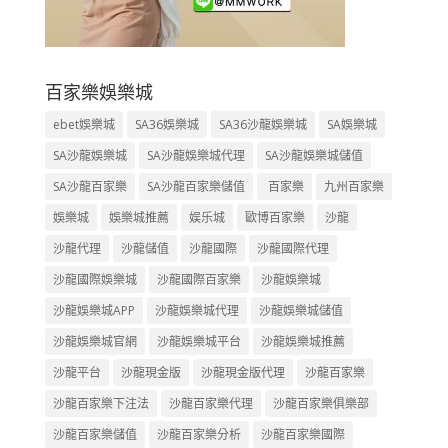
百家樂娛樂城
ebet娛樂城
SA36娛樂城
SA36沙龍娛樂城
SA娛樂城
SA沙龍娛樂城
SA沙龍娛樂城代理
SA沙龍娛樂城儲值
SA沙龍百家樂
SA沙龍百家樂儲值
百家樂
九州百家樂
娛樂城
娛樂城推薦
娱乐城
歐博百家樂
沙龍
沙龍代理
沙龍儲值
沙龍國際
沙龍國際代理
沙龍國際娛樂城
沙龍國際百家樂
沙龍娛樂城
沙龍娛樂城APP
沙龍娛樂城代理
沙龍娛樂城儲值
沙龍娛樂城官網
沙龍娛樂城平台
沙龍娛樂城推薦
沙龍平台
沙龍現金版
沙龍現金版代理
沙龍百家樂
沙龍百家樂下注法
沙龍百家樂代理
沙龍百家樂俱樂部
沙龍百家樂儲值
沙龍百家樂分析
沙龍百家樂國際