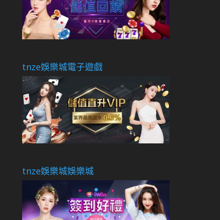
tnze娛樂城電子遊戲
tnze娛樂城娛樂城