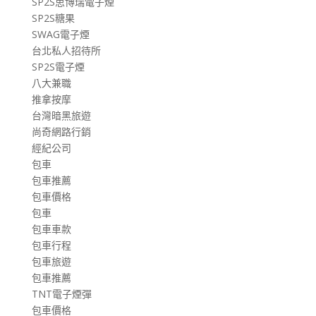
SP2S思博瑞電子煙
SP2S糖果
SWAG電子煙
台北私人招待所
SP2S電子煙
八大兼職
推拿按摩
台灣暗黑旅遊
尚奇網路行銷
經紀公司
包車
包車推薦
包車價格
包車
包車車款
包車行程
包車旅遊
包車推薦
TNT電子煙彈
包車價格