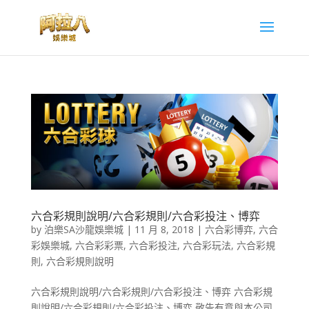
六合彩規則說明/六合彩規則/六合彩投注、博弈
by
泊樂SA沙龍娛樂城
|
11 月 8, 2018
|
六合彩博弈
,
六合
彩娛樂城
,
六合彩彩票
,
六合彩投注
,
六合彩玩法
,
六合彩規
則
,
六合彩規則說明
六合彩規則說明/六合彩規則/六合彩投注、博弈 六合彩規
則說明/六合彩規則/六合彩投注、博弈 敬告有意與本公司