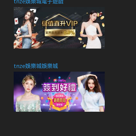
tnze娛樂城電子遊戲
tnze娛樂城娛樂城