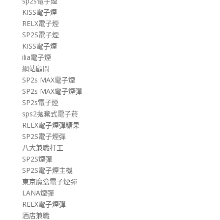
sp2s電子煙
KISS電子煙
RELX電子煙
SP2S電子煙
KISS電子煙
ilia電子煙
網站顧問
SP2s MAX電子煙
SP2s MAX電子煙彈
SP2s電子煙
sps2拋棄式電子菸
RELX電子煙彈糖果
SP2S電子煙彈
八大兼職打工
SP2S煙彈
SP2S電子煙主機
東京魔盒電子煙彈
LANA煙彈
RELX電子煙彈
酒店兼職