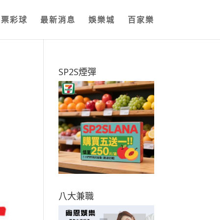
彩票彩球
最新消息
娛樂城
百家樂
SP2S煙彈
八大兼職