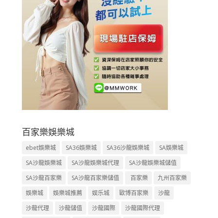
百家樂娛樂城
ebet娛樂城
SA36娛樂城
SA36沙龍娛樂城
SA娛樂城
SA沙龍娛樂城
SA沙龍娛樂城代理
SA沙龍娛樂城儲值
SA沙龍百家樂
SA沙龍百家樂儲值
百家樂
九州百家樂
娛樂城
娛樂城推薦
娱乐城
歐博百家樂
沙龍
沙龍代理
沙龍儲值
沙龍國際
沙龍國際代理