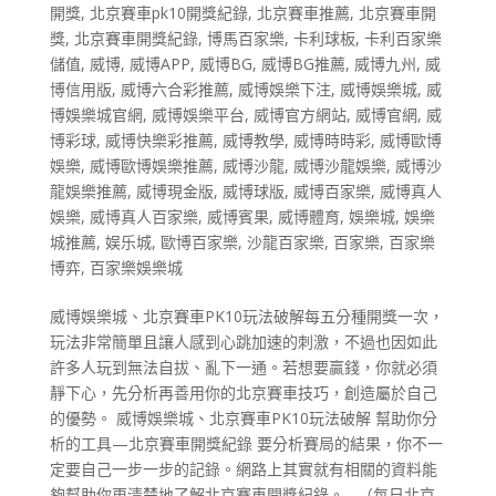
開獎
,
北京賽車pk10開獎紀錄
,
北京賽車推薦
,
北京賽車開
獎
,
北京賽車開獎紀錄
,
博馬百家樂
,
卡利球板
,
卡利百家樂
儲值
,
威博
,
威博APP
,
威博BG
,
威博BG推薦
,
威博九州
,
威
博信用版
,
威博六合彩推薦
,
威博娛樂下注
,
威博娛樂城
,
威
博娛樂城官網
,
威博娛樂平台
,
威博官方網站
,
威博官網
,
威
博彩球
,
威博快樂彩推薦
,
威博教學
,
威博時時彩
,
威博歐博
娛樂
,
威博歐博娛樂推薦
,
威博沙龍
,
威博沙龍娛樂
,
威博沙
龍娛樂推薦
,
威博現金版
,
威博球版
,
威博百家樂
,
威博真人
娛樂
,
威博真人百家樂
,
威博賓果
,
威博體育
,
娛樂城
,
娛樂
城推薦
,
娱乐城
,
歐博百家樂
,
沙龍百家樂
,
百家樂
,
百家樂
博弈
,
百家樂娛樂城
威博娛樂城、北京賽車PK10玩法破解每五分種開獎一次，
玩法非常簡單且讓人感到心跳加速的刺激，不過也因如此
許多人玩到無法自拔、亂下一通。若想要贏錢，你就必須
靜下心，先分析再善用你的北京賽車技巧，創造屬於自己
的優勢。 威博娛樂城、北京賽車PK10玩法破解 幫助你分
析的工具—北京賽車開獎紀錄 要分析賽局的結果，你不一
定要自己一步一步的記錄。網路上其實就有相關的資料能
夠幫助你更清楚地了解北京賽車開獎紀錄。 （每日北京