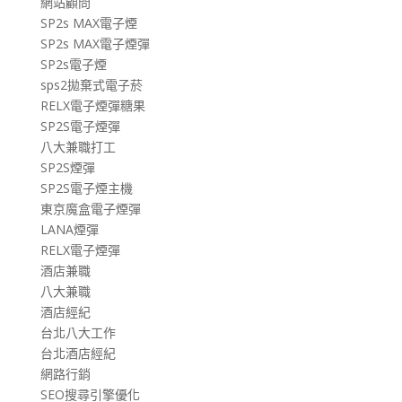
網站顧問
SP2s MAX電子煙
SP2s MAX電子煙彈
SP2s電子煙
sps2拋棄式電子菸
RELX電子煙彈糖果
SP2S電子煙彈
八大兼職打工
SP2S煙彈
SP2S電子煙主機
東京魔盒電子煙彈
LANA煙彈
RELX電子煙彈
酒店兼職
八大兼職
酒店經紀
台北八大工作
台北酒店經紀
網路行銷
SEO搜尋引擎優化