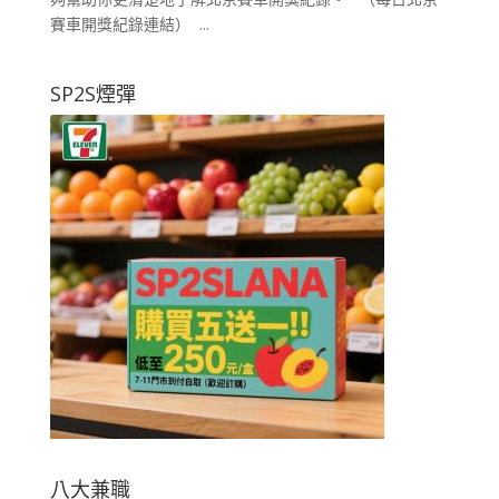
賽車開獎紀錄連結） ...
SP2S煙彈
八大兼職