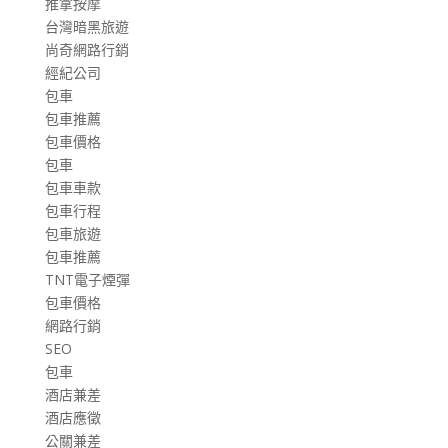
推拿按摩
台灣暗黑旅遊
尚奇網路行銷
經紀公司
包車
包車推薦
包車價格
包車
包車車款
包車行程
包車旅遊
包車推薦
TNT電子煙彈
包車價格
網路行銷
SEO
包車
酒店兼差
酒店應徵
公關兼差