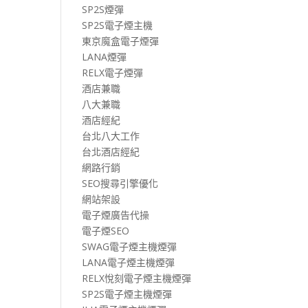
SP2S煙彈
SP2S電子煙主機
東京魔盒電子煙彈
LANA煙彈
RELX電子煙彈
酒店兼職
八大兼職
酒店經紀
台北八大工作
台北酒店經紀
網路行銷
SEO搜尋引擎優化
網站架設
電子煙廣告代操
電子煙SEO
SWAG電子煙主機煙彈
LANA電子煙主機煙彈
RELX悅刻電子煙主機煙彈
SP2S電子煙主機煙彈