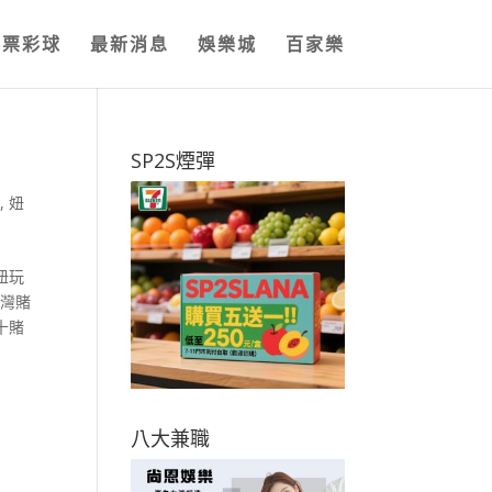
彩票彩球
最新消息
娛樂城
百家樂
SP2S煙彈
學
,
妞
妞玩
台灣賭
十賭
八大兼職