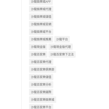
沙龍娛樂城APP
沙龍娛樂城代理
沙龍娛樂城儲值
沙龍娛樂城官網
沙龍娛樂城平台
沙龍娛樂城推薦
沙龍平台
沙龍現金版
沙龍現金版代理
沙龍百家樂
沙龍百家樂下注法
沙龍百家樂代理
沙龍百家樂俱樂部
沙龍百家樂儲值
沙龍百家樂分析
沙龍百家樂國際
沙龍百家樂娛樂城
沙龍百家樂平台