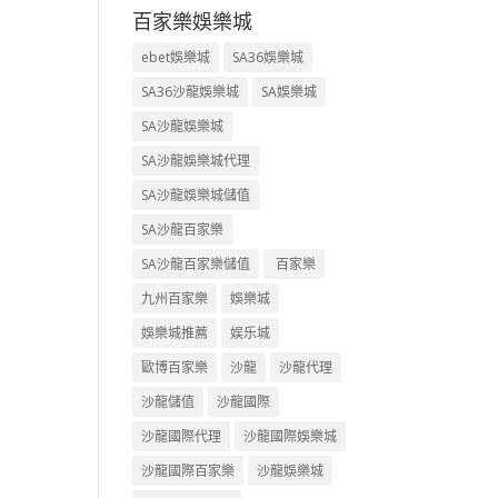
百家樂娛樂城
ebet娛樂城
SA36娛樂城
SA36沙龍娛樂城
SA娛樂城
SA沙龍娛樂城
SA沙龍娛樂城代理
SA沙龍娛樂城儲值
SA沙龍百家樂
SA沙龍百家樂儲值
百家樂
九州百家樂
娛樂城
娛樂城推薦
娱乐城
歐博百家樂
沙龍
沙龍代理
沙龍儲值
沙龍國際
沙龍國際代理
沙龍國際娛樂城
沙龍國際百家樂
沙龍娛樂城