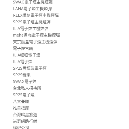
SWAG電子煙主機煙彈
LANA電子煙主機煙彈
RELX悅刻電子煙主機煙彈
SP2S電子煙主機煙彈
ILIA電子煙主機煙彈
meha媚嗨電子煙主機煙彈
東京魔盒電子煙主機煙彈
電子煙官網
ILIA哩啞電子煙
ILIA電子煙
SP2S思博瑞電子煙
SP2S糖果
SWAG電子煙
台北私人招待所
SP2S電子煙
八大兼職
推拿按摩
台灣暗黑旅遊
尚奇網路行銷
經紀公司