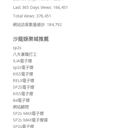
Last 365 Days Views:
166,451
Total Views:
376,451
網站訪客數量總計:
184,792
沙龍娛樂城推薦
sp2s
八大兼職打工
ILIA電子煙
sp2s電子煙
KISS電子煙
RELX電子煙
SP2S電子煙
KISS電子煙
ilia電子煙
網站顧問
SP2s MAX電子煙
SP2s MAX電子煙彈
SP2s電子煙