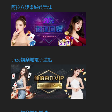
阿拉八娛樂城娛樂城
tnze娛樂城電子遊戲