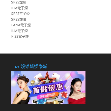
SP2S煙彈
ILIA電子煙
SP2S電子煙
SP2S煙彈
LANA電子煙
ILIA電子煙
KISS電子煙
tnze娛樂城娛樂城