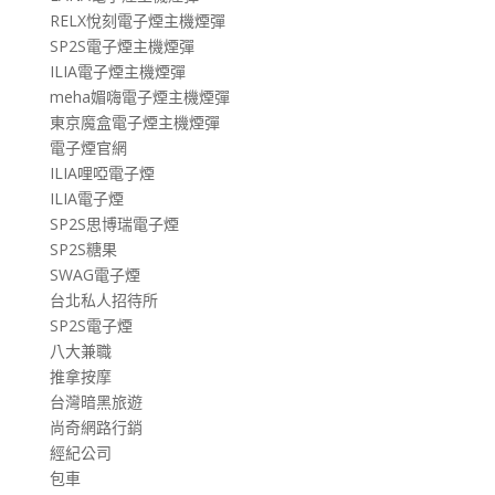
RELX悅刻電子煙主機煙彈
SP2S電子煙主機煙彈
ILIA電子煙主機煙彈
meha媚嗨電子煙主機煙彈
東京魔盒電子煙主機煙彈
電子煙官網
ILIA哩啞電子煙
ILIA電子煙
SP2S思博瑞電子煙
SP2S糖果
SWAG電子煙
台北私人招待所
SP2S電子煙
八大兼職
推拿按摩
台灣暗黑旅遊
尚奇網路行銷
經紀公司
包車