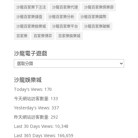
沙龍百家樂下注法
沙龍百家樂代理
沙龍百家樂俱樂部
沙龍百家樂儲值
沙龍百家樂分析
沙龍百家樂國際
沙龍百家樂娛樂城
沙龍百家樂平台
沙龍百家樂破解
百家樂
百家樂博弈
百家樂娛樂城
沙龍電子遊戲
沙
龍
電
沙龍娛樂城
子
Today's Views:
170
遊
戲
今天網站訪客數量:
133
Yesterday's Views:
337
昨天網站訪客數量:
292
Last 30 Days Views:
10,348
Last 365 Days Views:
166,659