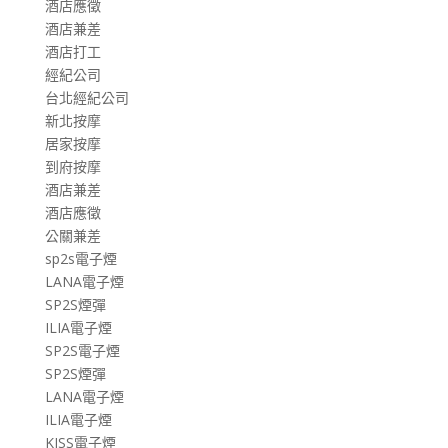
酒店應徵
酒店兼差
酒店打工
經紀公司
台北經紀公司
新北按摩
居家按摩
到府按摩
酒店兼差
酒店應徵
公關兼差
sp2s電子煙
LANA電子煙
SP2S煙彈
ILIA電子煙
SP2S電子煙
SP2S煙彈
LANA電子煙
ILIA電子煙
KISS電子煙