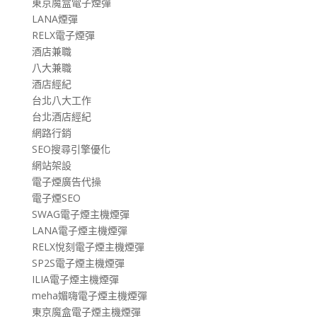
東京魔盒電子煙彈
LANA煙彈
RELX電子煙彈
酒店兼職
八大兼職
酒店經紀
台北八大工作
台北酒店經紀
網路行銷
SEO搜尋引擎優化
網站架設
電子煙廣告代操
電子煙SEO
SWAG電子煙主機煙彈
LANA電子煙主機煙彈
RELX悅刻電子煙主機煙彈
SP2S電子煙主機煙彈
ILIA電子煙主機煙彈
meha媚嗨電子煙主機煙彈
東京魔盒電子煙主機煙彈