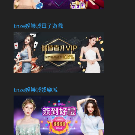
tnze娛樂城電子遊戲
tnze娛樂城娛樂城