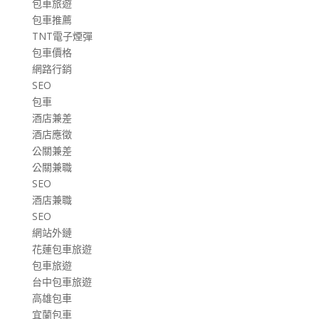
包車旅遊
包車推薦
TNT電子煙彈
包車價格
網路行銷
SEO
包車
酒店兼差
酒店應徵
公關兼差
公關兼職
SEO
酒店兼職
SEO
網站外鏈
花蓮包車旅遊
包車旅遊
台中包車旅遊
高雄包車
宜蘭包車