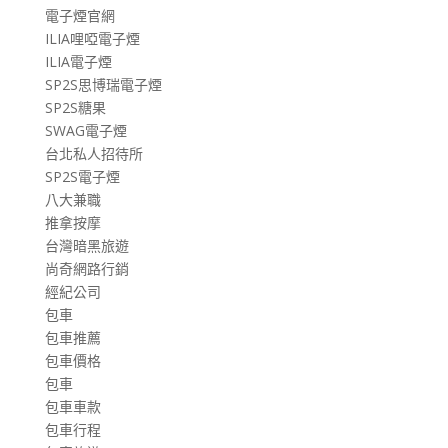
電子煙官網
ILIA哩啞電子煙
ILIA電子煙
SP2S思博瑞電子煙
SP2S糖果
SWAG電子煙
台北私人招待所
SP2S電子煙
八大兼職
推拿按摩
台灣暗黑旅遊
尚奇網路行銷
經紀公司
包車
包車推薦
包車價格
包車
包車車款
包車行程