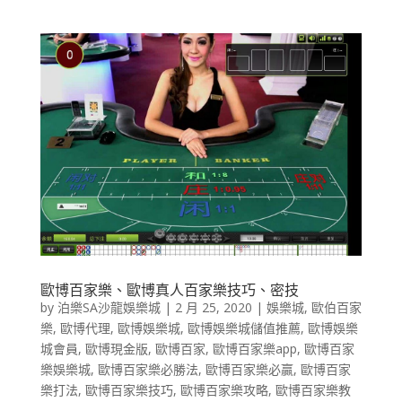
歐博百家樂、歐博真人百家樂技巧、密技
by
泊樂SA沙龍娛樂城
|
2 月 25, 2020
|
娛樂城
,
歐伯百家
樂
,
歐博代理
,
歐博娛樂城
,
歐博娛樂城儲值推薦
,
歐博娛樂
城會員
,
歐博現金版
,
歐博百家
,
歐博百家樂app
,
歐博百家
樂娛樂城
,
歐博百家樂必勝法
,
歐博百家樂必贏
,
歐博百家
樂打法
,
歐博百家樂技巧
,
歐博百家樂攻略
,
歐博百家樂教