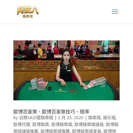
歐博百家樂、歐博百家樂技巧、賠率
by
泊樂SA沙龍娛樂城
|
2 月 25, 2020
|
娛樂城
,
娱乐城
,
歐博代理
,
歐博娛樂
,
歐博娛樂城
,
歐博娛樂城儲值
,
歐博娛
樂城儲值推薦
,
歐博娛樂城推薦
,
歐博娛樂城會員
,
歐博現