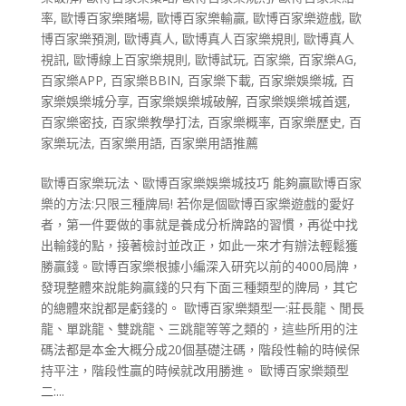
率
,
歐博百家樂賭場
,
歐博百家樂輸贏
,
歐博百家樂遊戲
,
歐
博百家樂預測
,
歐博真人
,
歐博真人百家樂規則
,
歐博真人
視訊
,
歐博線上百家樂規則
,
歐博試玩
,
百家樂
,
百家樂AG
,
百家樂APP
,
百家樂BBIN
,
百家樂下載
,
百家樂娛樂城
,
百
家樂娛樂城分享
,
百家樂娛樂城破解
,
百家樂娛樂城首選
,
百家樂密技
,
百家樂教學打法
,
百家樂概率
,
百家樂歷史
,
百
家樂玩法
,
百家樂用語
,
百家樂用語推薦
歐博百家樂玩法、歐博百家樂娛樂城技巧 能夠贏歐博百家
樂的方法:只限三種牌局! 若你是個歐博百家樂遊戲的愛好
者，第一件要做的事就是養成分析牌路的習慣，再從中找
出輸錢的點，接著檢討並改正，如此一來才有辦法輕鬆獲
勝贏錢。歐博百家樂根據小編深入研究以前的4000局牌，
發現整體來說能夠贏錢的只有下面三種類型的牌局，其它
的總體來說都是虧錢的。 歐博百家樂類型一:莊長龍、閒長
龍、單跳龍、雙跳龍、三跳龍等等之類的，這些所用的注
碼法都是本金大概分成20個基礎注碼，階段性輸的時候保
持平注，階段性贏的時候就改用勝進。 歐博百家樂類型
二:...