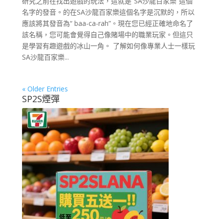
研究之前在找出遊戲的玩法，這就是“SA沙龍百家樂”這個
名字的發音。的在SA沙龍百家樂這個名字是沉默的，所以
應該將其發音為“ baa-ca-rah”。現在您已經正確地命名了
該名稱，您可能會覺得自己像賭場中的職業玩家。但這只
是學習有趣遊戲的冰山一角。 了解如何像專業人士一樣玩
SA沙龍百家樂...
« Older Entries
SP2S煙彈