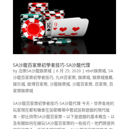
SA沙龍百家樂初學者技巧-SA沙龍代理
by
泊樂SA沙龍娛樂城
|
6 月 25, 2020
|
ebet娛樂城
,
SA
沙龍百家樂初學者技巧
,
九州百家樂
,
娛樂城
,
娛樂城推薦
,
娱乐城
,
歐博百家樂
,
沙龍娛樂城
,
沙龍百家樂
,
百家樂
,
百
家樂娛樂城
SA沙龍百家樂初學者技巧-SA沙龍代理 今天，世界各地的
玩家現在都有機會在加密賭場中嘗試這款遊戲的現代版
本，即比特幣SA沙龍百家樂。以下是遊戲的基本概念，以
及有關如何在線玩SA沙龍百家樂的一些技巧。他們將提供