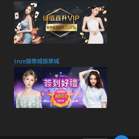
tnze娛樂城娛樂城