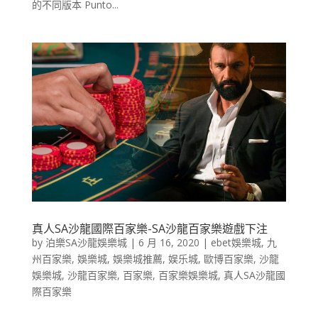
的不同版本 Punto...
真人SA沙龍國際百家樂-SA沙龍百家樂遊戲下注
by
泊樂SA沙龍娛樂城
|
6 月 16, 2020
|
ebet娛樂城
,
九
州百家樂
,
娛樂城
,
娛樂城推薦
,
娱乐城
,
歐博百家樂
,
沙龍
娛樂城
,
沙龍百家樂
,
百家樂
,
百家樂娛樂城
,
真人SA沙龍國
際百家樂