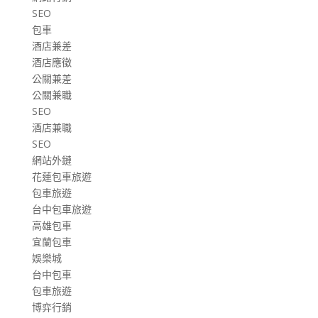
SEO
包車
酒店兼差
酒店應徵
公關兼差
公關兼職
SEO
酒店兼職
SEO
網站外鏈
花蓮包車旅遊
包車旅遊
台中包車旅遊
高雄包車
宜蘭包車
娛樂城
台中包車
包車旅遊
博弈行銷