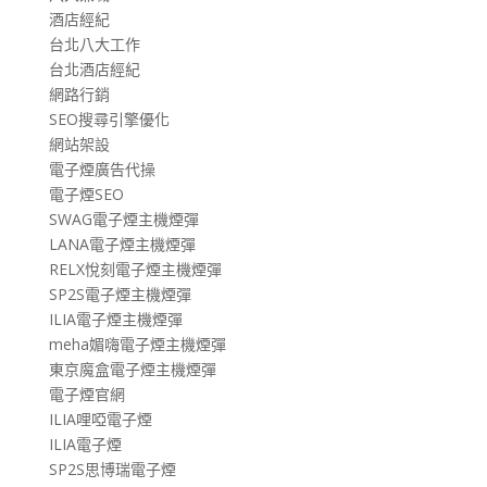
酒店經紀
台北八大工作
台北酒店經紀
網路行銷
SEO搜尋引擎優化
網站架設
電子煙廣告代操
電子煙SEO
SWAG電子煙主機煙彈
LANA電子煙主機煙彈
RELX悅刻電子煙主機煙彈
SP2S電子煙主機煙彈
ILIA電子煙主機煙彈
meha媚嗨電子煙主機煙彈
東京魔盒電子煙主機煙彈
電子煙官網
ILIA哩啞電子煙
ILIA電子煙
SP2S思博瑞電子煙