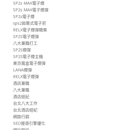
SP2s MAX電子煙
SP2s MAX電子煙彈
SP2s電子煙
sps2拋棄式電子菸
RELX電子煙彈糖果
SP2S電子煙彈
八大兼職打工
SP2S煙彈
SP2S電子煙主機
東京魔盒電子煙彈
LANA煙彈
RELX電子煙彈
酒店兼職
八大兼職
酒店經紀
台北八大工作
台北酒店經紀
網路行銷
SEO搜尋引擎優化
網站架設