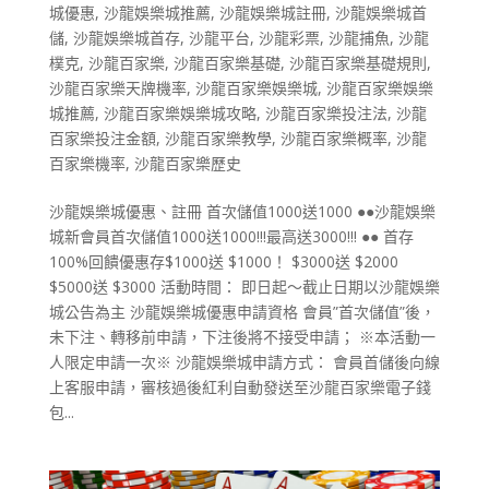
城優惠
,
沙龍娛樂城推薦
,
沙龍娛樂城註冊
,
沙龍娛樂城首
儲
,
沙龍娛樂城首存
,
沙龍平台
,
沙龍彩票
,
沙龍捕魚
,
沙龍
樸克
,
沙龍百家樂
,
沙龍百家樂基礎
,
沙龍百家樂基礎規則
,
沙龍百家樂天牌機率
,
沙龍百家樂娛樂城
,
沙龍百家樂娛樂
城推薦
,
沙龍百家樂娛樂城攻略
,
沙龍百家樂投注法
,
沙龍
百家樂投注金額
,
沙龍百家樂教學
,
沙龍百家樂概率
,
沙龍
百家樂機率
,
沙龍百家樂歷史
沙龍娛樂城優惠、註冊 首次儲值1000送1000 ●●沙龍娛樂
城新會員首次儲值1000送1000!!!最高送3000!!! ●● 首存
100%回饋優惠存$1000送 $1000！ $3000送 $2000
$5000送 $3000 活動時間： 即日起～截止日期以沙龍娛樂
城公告為主 沙龍娛樂城優惠申請資格 會員”首次儲值”後，
未下注、轉移前申請，下注後將不接受申請； ※本活動一
人限定申請一次※ 沙龍娛樂城申請方式： 會員首儲後向線
上客服申請，審核過後紅利自動發送至沙龍百家樂電子錢
包...