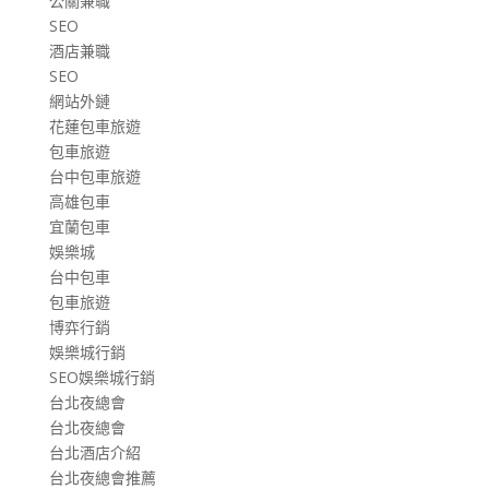
公關兼職
SEO
酒店兼職
SEO
網站外鏈
花蓮包車旅遊
包車旅遊
台中包車旅遊
高雄包車
宜蘭包車
娛樂城
台中包車
包車旅遊
博弈行銷
娛樂城行銷
SEO娛樂城行銷
台北夜總會
台北夜總會
台北酒店介紹
台北夜總會推薦