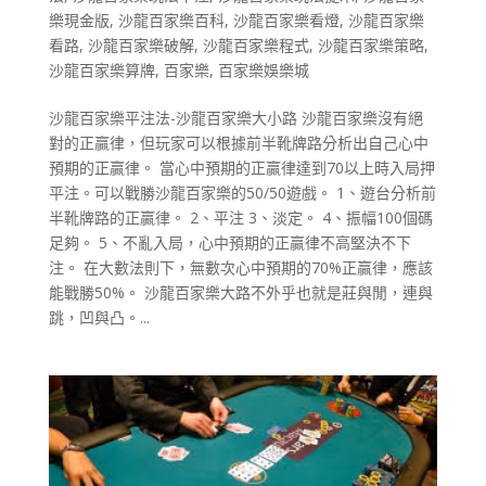
樂現金版
,
沙龍百家樂百科
,
沙龍百家樂看燈
,
沙龍百家樂
看路
,
沙龍百家樂破解
,
沙龍百家樂程式
,
沙龍百家樂策略
,
沙龍百家樂算牌
,
百家樂
,
百家樂娛樂城
沙龍百家樂平注法-沙龍百家樂大小路 沙龍百家樂沒有絕
對的正贏律，但玩家可以根據前半靴牌路分析出自己心中
預期的正贏律。 當心中預期的正贏律達到70以上時入局押
平注。可以戰勝沙龍百家樂的50/50遊戲。 1、遊台分析前
半靴牌路的正贏律。 2、平注 3、淡定。 4、振幅100個碼
足夠。 5、不亂入局，心中預期的正贏律不高堅決不下
注。 在大數法則下，無數次心中預期的70%正贏律，應該
能戰勝50%。 沙龍百家樂大路不外乎也就是莊與閒，連與
跳，凹與凸。...