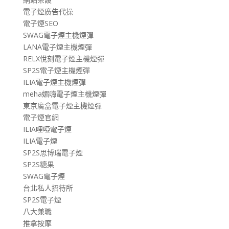
電子煙廣告代操
電子煙SEO
SWAG電子煙主機煙彈
LANA電子煙主機煙彈
RELX悅刻電子煙主機煙彈
SP2S電子煙主機煙彈
ILIA電子煙主機煙彈
meha媚嗨電子煙主機煙彈
東京魔盒電子煙主機煙彈
電子煙官網
ILIA哩啞電子煙
ILIA電子煙
SP2S思博瑞電子煙
SP2S糖果
SWAG電子煙
台北私人招待所
SP2S電子煙
八大兼職
推拿按摩