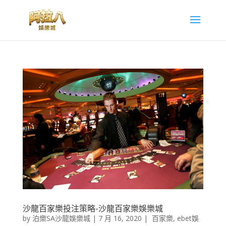
沙龍百家樂投注策略-沙龍百家樂娛樂城
by
泊樂SA沙龍娛樂城
|
7 月 16, 2020
|
百家樂
,
ebet娛