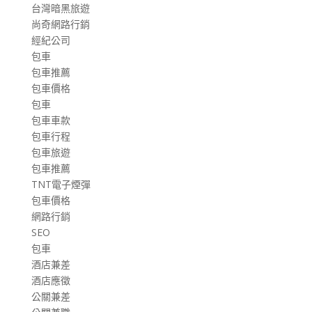
台灣暗黑旅遊
尚奇網路行銷
經紀公司
包車
包車推薦
包車價格
包車
包車車款
包車行程
包車旅遊
包車推薦
TNT電子煙彈
包車價格
網路行銷
SEO
包車
酒店兼差
酒店應徵
公關兼差