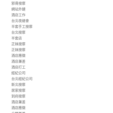
邪骨按摩
網站外鏈
酒店工作
台北夜總會
半套手工按摩
台北按摩
半套店
正妹按摩
正妹按摩
酒店應徵
酒店兼差
酒店打工
經紀公司
台北經紀公司
新北按摩
居家按摩
到府按摩
酒店兼差
酒店應徵