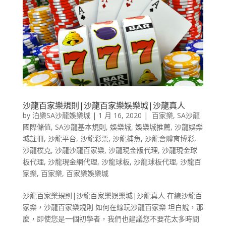
沙龍百家樂規則|沙龍百家樂娛樂城|沙龍真人
by
泊樂SA沙龍娛樂城
|
1 月 16, 2020
|
百家樂
,
SA沙龍
國際儲值
,
SA沙龍基本規則
,
娛樂城
,
娛樂城推薦
,
沙龍娛樂
城註冊
,
沙龍平台
,
沙龍彩票
,
沙龍捕魚
,
沙龍會體育博彩
,
沙龍樸克
,
沙龍沙龍百家樂
,
沙龍現金版代理
,
沙龍現金球
板代理
,
沙龍現金網代理
,
沙龍球板
,
沙龍球板代理
,
沙龍百
家樂
,
百家樂
,
百家樂娛樂城
沙龍百家樂規則|沙龍百家樂娛樂城|沙龍真人 在線沙龍百
家樂，沙龍百家樂規則 如何在線玩沙龍百家樂 坦白說，那
麼，即使您是一個初學者，我們也建議您不要花太多時間