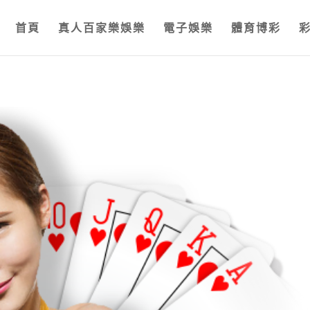
首頁
真人百家樂娛樂
電子娛樂
體育博彩