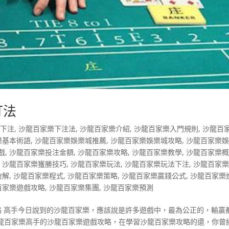
打法
樂下注
,
沙龍百家樂下注法
,
沙龍百家樂介紹
,
沙龍百家樂入門規則
,
沙龍百
樂基本術語
,
沙龍百家樂娛樂城推薦
,
沙龍百家樂娛樂城攻略
,
沙龍百家樂
戲
,
沙龍百家樂投注金額
,
沙龍百家樂攻略
,
沙龍百家樂教學
,
沙龍百家樂
,
沙龍百家樂獲勝技巧
,
沙龍百家樂玩法
,
沙龍百家樂玩法下注
,
沙龍百家
破解
,
沙龍百家樂程式
,
沙龍百家樂策略
,
沙龍百家樂贏錢公式
,
沙龍百家樂
百家樂遊戲攻略
,
沙龍百家樂集團
,
沙龍百家樂預測
略 高手今日說到的沙龍百家樂，應該說是許多遊戲中，最為公正的，輸贏
沙龍百家樂高手的沙龍百家樂遊戲攻略，在學習沙龍百家樂攻略的還，你曾