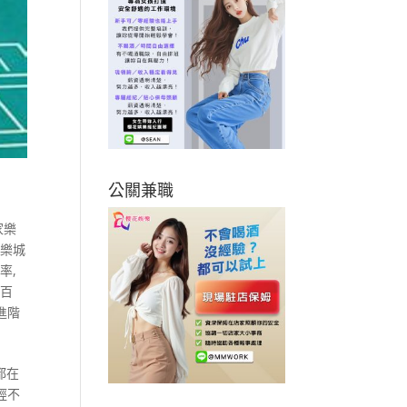
公關兼職
家樂
娛樂城
概率
,
樂百
進階
都在
經不