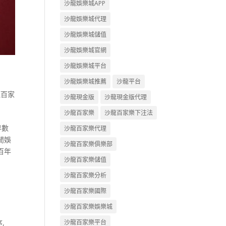
沙龍娛樂城APP
沙龍娛樂城代理
沙龍娛樂城儲值
沙龍娛樂城官網
沙龍娛樂城平台
沙龍娛樂城推薦
沙龍平台
龍百家
沙龍現金版
沙龍現金版代理
沙龍百家樂
沙龍百家樂下注法
界數
沙龍百家樂代理
閒娛
沙龍百家樂俱樂部
百年
沙龍百家樂儲值
沙龍百家樂分析
沙龍百家樂國際
沙龍百家樂娛樂城
序
,
沙龍百家樂平台