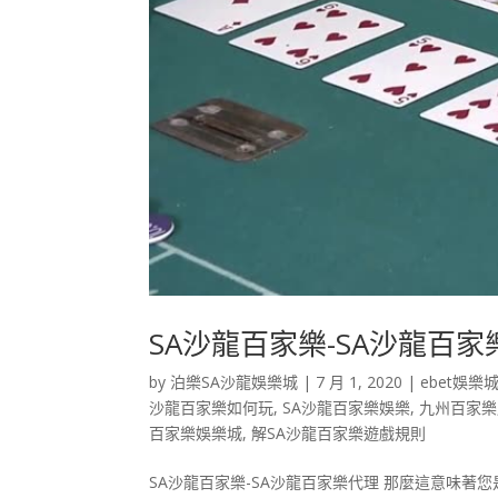
SA沙龍百家樂-SA沙龍百家
by
泊樂SA沙龍娛樂城
|
7 月 1, 2020
|
ebet娛樂
沙龍百家樂如何玩
,
SA沙龍百家樂娛樂
,
九州百家樂
百家樂娛樂城
,
解SA沙龍百家樂遊戲規則
SA沙龍百家樂-SA沙龍百家樂代理 那麼這意味