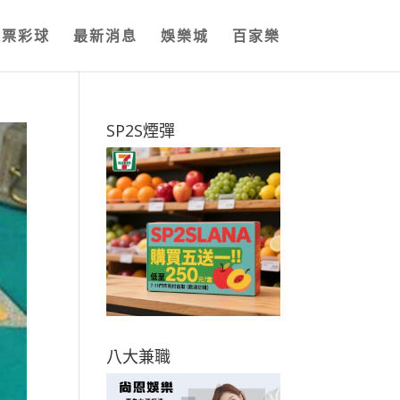
彩票彩球
最新消息
娛樂城
百家樂
SP2S煙彈
八大兼職