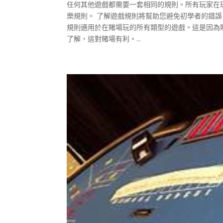
任何其他遊戲都需要一套相同的規則。所有玩家在
樂規則。 了解遊戲規則將幫助您避免初學者的錯
規則適用於在賭場玩的所有類型的遊戲。這是因為
了解，這對賭場有利。...