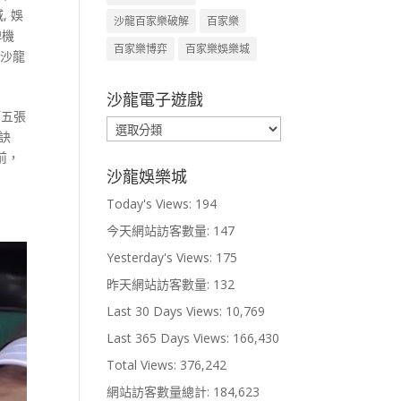
城
,
娛
沙龍百家樂破解
百家樂
牌機
百家樂博弈
百家樂娛樂城
,
沙龍
沙龍電子遊戲
打五張
沙
訣
龍
前，
電
沙龍娛樂城
子
Today's Views:
194
遊
戲
今天網站訪客數量:
147
Yesterday's Views:
175
昨天網站訪客數量:
132
Last 30 Days Views:
10,769
Last 365 Days Views:
166,430
Total Views:
376,242
網站訪客數量總計:
184,623