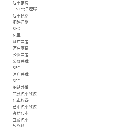
包車推薦
TNT電子煙彈
包車價格
網路行銷
SEO
包車
酒店兼差
酒店應徵
公關兼差
公關兼職
SEO
酒店兼職
SEO
網站外鏈
花蓮包車旅遊
包車旅遊
台中包車旅遊
高雄包車
宜蘭包車
娛樂城