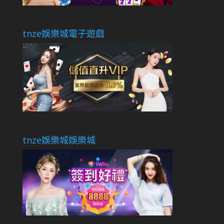
tnze娛樂城電子遊戲
tnze娛樂城娛樂城