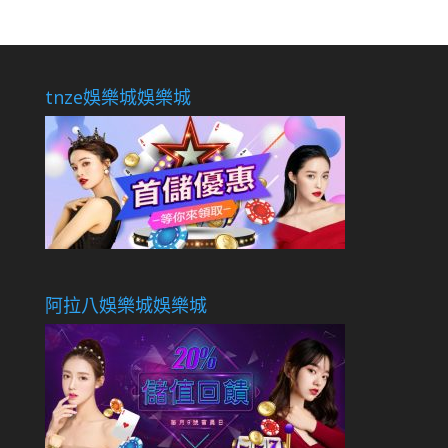
tnze娛樂城娛樂城
阿拉八娛樂城娛樂城