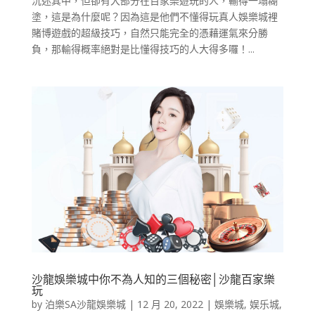
沉迷其中，但卻有大部分在百家樂遊玩的人，輸得一塌糊
塗，這是為什麼呢？因為這是他們不懂得玩真人娛樂城裡
賭博遊戲的超級技巧，自然只能完全的憑藉運氣來分勝
負，那輸得概率絕對是比懂得技巧的人大得多囉！...
沙龍娛樂城中你不為人知的三個秘密│沙龍百家樂
玩
by
泊樂SA沙龍娛樂城
|
12 月 20, 2022
|
娛樂城
,
娱乐城
,