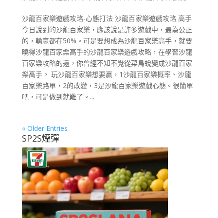
沙龍百家樂遊戲攻略-心態打法 沙龍百家樂遊戲攻略 高手
今日說到的沙龍百家樂，應該說是許多遊戲中，最為公正
的，輸贏都在50%。可是要想成為沙龍百家樂高手，就要
曉得沙龍百家樂高手的沙龍百家樂遊戲攻略，在學習沙龍
百家樂攻略的還，你曾經不知不覺從菜鳥蛻變成沙龍百家
樂高手。 玩沙龍百家樂想要贏，1沙龍百家樂概率、沙龍
百家樂路單，2的改變，3是沙龍百家樂遊戲心態。很簡單
吧，可是做到就難了。...
« Older Entries
SP2S煙彈