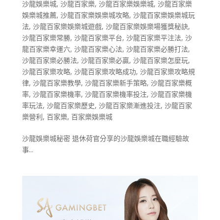
沙龍娛樂城
,
沙龍百家樂
,
沙龍百家樂娛樂城
,
沙龍百家樂
娛樂城推薦
,
沙龍百家樂娛樂城攻略
,
沙龍百家樂娛樂城玩
法
,
沙龍百家樂娛樂城遊戲
,
沙龍百家樂娛樂場獲獎秘訣
,
沙龍百家樂常勝
,
沙龍百家樂平台
,
沙龍百家樂平注法
,
沙
龍百家樂幸運六
,
沙龍百家樂心法
,
沙龍百家樂必勝打法
,
沙龍百家樂必勝法
,
沙龍百家樂必贏
,
沙龍百家樂怎麼玩
,
沙龍百家樂攻略
,
沙龍百家樂攻略成功
,
沙龍百家樂攻略規
律
,
沙龍百家樂教學
,
沙龍百家樂新手策略
,
沙龍百家樂概
率
,
沙龍百家樂機率
,
沙龍百家樂機率投注
,
沙龍百家樂機
率玩法
,
沙龍百家樂歷史
,
沙龍百家樂漸進投注
,
沙龍百家
樂營利
,
百家樂
,
百家樂娛樂城
沙龍娛樂城秘密 退休荷官分享的沙龍娛樂城在職經驗故
事...