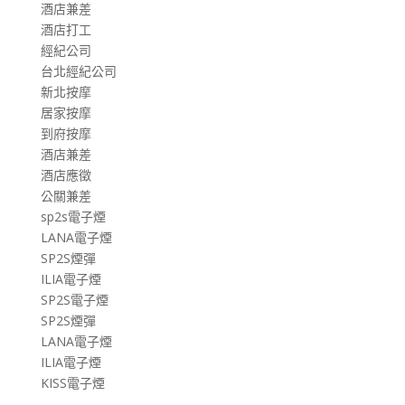
酒店兼差
酒店打工
經紀公司
台北經紀公司
新北按摩
居家按摩
到府按摩
酒店兼差
酒店應徵
公關兼差
sp2s電子煙
LANA電子煙
SP2S煙彈
ILIA電子煙
SP2S電子煙
SP2S煙彈
LANA電子煙
ILIA電子煙
KISS電子煙