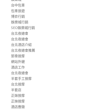
台中包車
包車旅遊
博弈行銷
娛樂城行銷
SEO娛樂城行銷
台北夜總會
台北夜總會
台北酒店介紹
台北夜總會推薦
邪骨按摩
網站外鏈
酒店工作
台北夜總會
半套手工按摩
台北按摩
半套店
正妹按摩
正妹按摩
酒店應徵