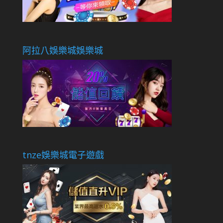
阿拉八娛樂城娛樂城
tnze娛樂城電子遊戲