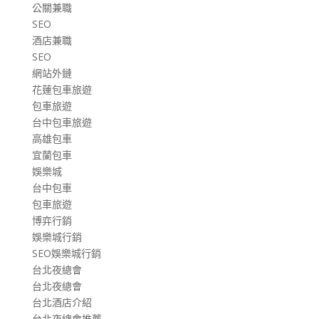
公關兼職
SEO
酒店兼職
SEO
網站外鏈
花蓮包車旅遊
包車旅遊
台中包車旅遊
高雄包車
宜蘭包車
娛樂城
台中包車
包車旅遊
博弈行銷
娛樂城行銷
SEO娛樂城行銷
台北夜總會
台北夜總會
台北酒店介紹
台北夜總會推薦