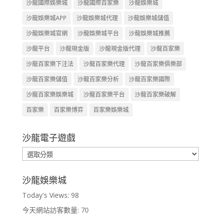
沙龍國際娛樂城
沙龍國際百家樂
沙龍娛樂城
沙龍娛樂城APP
沙龍娛樂城代理
沙龍娛樂城儲值
沙龍娛樂城官網
沙龍娛樂城平台
沙龍娛樂城推薦
沙龍平台
沙龍現金版
沙龍現金版代理
沙龍百家樂
沙龍百家樂下注法
沙龍百家樂代理
沙龍百家樂俱樂部
沙龍百家樂儲值
沙龍百家樂分析
沙龍百家樂國際
沙龍百家樂娛樂城
沙龍百家樂平台
沙龍百家樂破解
百家樂
百家樂博弈
百家樂娛樂城
沙龍電子遊戲
沙
龍
電
沙龍娛樂城
子
Today's Views:
98
遊
戲
今天網站訪客數量:
70