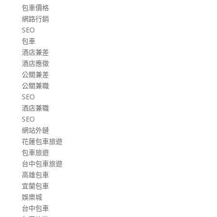
包車價格
網路行銷
SEO
包車
酒店兼差
酒店應徵
公關兼差
公關兼職
SEO
酒店兼職
SEO
網站外鏈
花蓮包車旅遊
包車旅遊
台中包車旅遊
高雄包車
宜蘭包車
娛樂城
台中包車