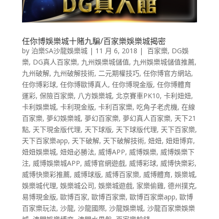
任你博娛樂城十賭九騙/百家樂娛樂城揭密
by
泊樂SA沙龍娛樂城
|
11 月 6, 2018
|
百家樂
,
DG娛
樂
,
DG真人百家樂
,
九州娛樂城儲值
,
九州娛樂城儲值推薦
,
九州破解
,
九州破解技術
,
二元期權技巧
,
任你博官方網站
,
任你博彩球
,
任你博歐博真人
,
任你博現金版
,
任你博體育
運彩
,
保險百家樂
,
八方娛樂城
,
北京賽車PK10
,
卡利妞妞
,
卡利娛樂城
,
卡利現金版
,
卡利百家樂
,
吃角子老虎機
,
在線
百家樂
,
夢幻娛樂城
,
夢幻百家樂
,
夢幻真人百家樂
,
天下21
點
,
天下現金版代理
,
天下球版
,
天下球版代理
,
天下百家樂
,
天下百家樂app
,
天下破解
,
天下破解技術
,
妞妞
,
妞妞博弈
,
妞妞娛樂城
,
妞妞必勝法
,
威博APP
,
威博娛樂
,
威博娛樂下
注
,
威博娛樂城APP
,
威博官網遊戲
,
威博彩球
,
威博快樂彩
,
威博快樂彩推薦
,
威博球版
,
威博百家樂
,
威博體育
,
娛樂城
,
娛樂城代理
,
娛樂城公司
,
娛樂城遊戲
,
家樂偷雞
,
德州撲克
,
易博現金版
,
歐博百家
,
歐博百家樂
,
歐博百家樂app
,
歐博
百家樂玩法
,
沙龍
,
沙龍國際
,
沙龍娛樂城
,
沙龍百家樂娛樂