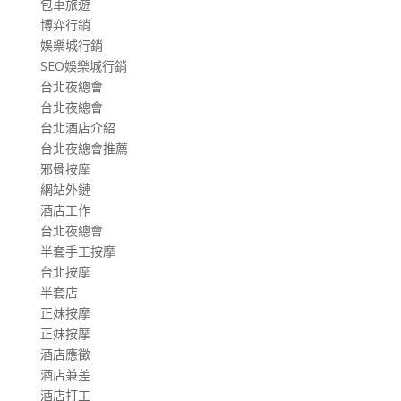
包車旅遊
博弈行銷
娛樂城行銷
SEO娛樂城行銷
台北夜總會
台北夜總會
台北酒店介紹
台北夜總會推薦
邪骨按摩
網站外鏈
酒店工作
台北夜總會
半套手工按摩
台北按摩
半套店
正妹按摩
正妹按摩
酒店應徵
酒店兼差
酒店打工