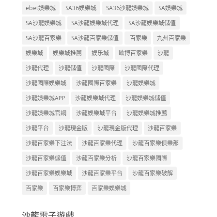
ebet娛樂城
SA36娛樂城
SA36沙龍娛樂城
SA娛樂城
SA沙龍娛樂城
SA沙龍娛樂城代理
SA沙龍娛樂城儲值
SA沙龍百家樂
SA沙龍百家樂儲值
百家樂
九州百家樂
娛樂城
娛樂城推薦
娱乐城
歐博百家樂
沙龍
沙龍代理
沙龍儲值
沙龍國際
沙龍國際代理
沙龍國際娛樂城
沙龍國際百家樂
沙龍娛樂城
沙龍娛樂城APP
沙龍娛樂城代理
沙龍娛樂城儲值
沙龍娛樂城官網
沙龍娛樂城平台
沙龍娛樂城推薦
沙龍平台
沙龍現金版
沙龍現金版代理
沙龍百家樂
沙龍百家樂下注法
沙龍百家樂代理
沙龍百家樂俱樂部
沙龍百家樂儲值
沙龍百家樂分析
沙龍百家樂國際
沙龍百家樂娛樂城
沙龍百家樂平台
沙龍百家樂破解
百家樂
百家樂博弈
百家樂娛樂城
沙龍電子遊戲