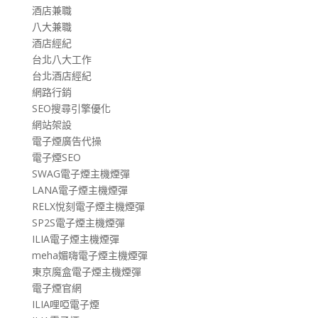
酒店兼職
八大兼職
酒店經紀
台北八大工作
台北酒店經紀
網路行銷
SEO搜尋引擎優化
網站架設
電子煙廣告代操
電子煙SEO
SWAG電子煙主機煙彈
LANA電子煙主機煙彈
RELX悅刻電子煙主機煙彈
SP2S電子煙主機煙彈
ILIA電子煙主機煙彈
meha媚嗨電子煙主機煙彈
東京魔盒電子煙主機煙彈
電子煙官網
ILIA哩啞電子煙