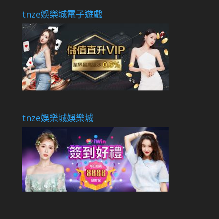
tnze娛樂城電子遊戲
tnze娛樂城娛樂城