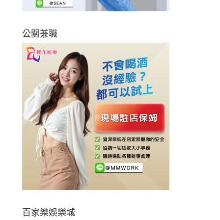
公關兼職
百家樂娛樂城