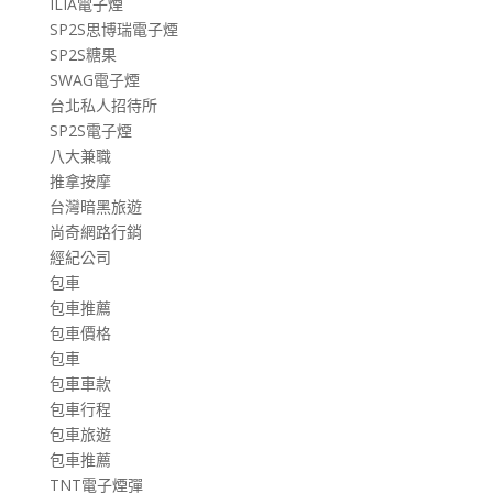
ILIA電子煙
SP2S思博瑞電子煙
SP2S糖果
SWAG電子煙
台北私人招待所
SP2S電子煙
八大兼職
推拿按摩
台灣暗黑旅遊
尚奇網路行銷
經紀公司
包車
包車推薦
包車價格
包車
包車車款
包車行程
包車旅遊
包車推薦
TNT電子煙彈