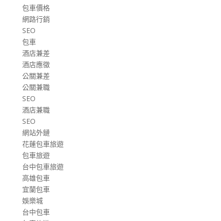
包車價格
網路行銷
SEO
包車
酒店兼差
酒店應徵
公關兼差
公關兼職
SEO
酒店兼職
SEO
網站外鏈
花蓮包車旅遊
包車旅遊
台中包車旅遊
高雄包車
宜蘭包車
娛樂城
台中包車