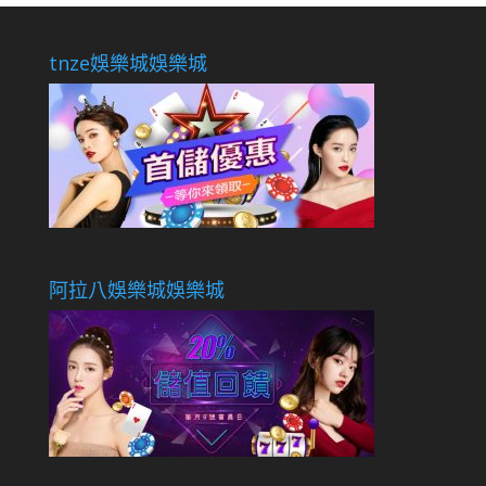
tnze娛樂城娛樂城
阿拉八娛樂城娛樂城