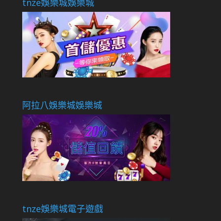
tnze娛樂城娛樂城
阿拉八娛樂城娛樂城
tnze娛樂城電子遊戲