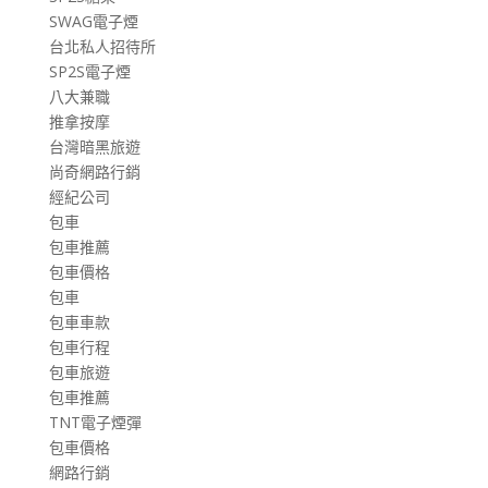
SWAG電子煙
台北私人招待所
SP2S電子煙
八大兼職
推拿按摩
台灣暗黑旅遊
尚奇網路行銷
經紀公司
包車
包車推薦
包車價格
包車
包車車款
包車行程
包車旅遊
包車推薦
TNT電子煙彈
包車價格
網路行銷