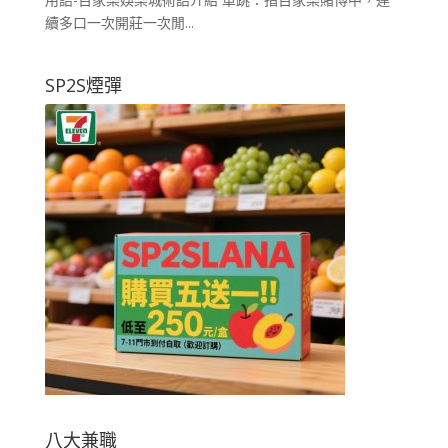
續多口一次開莊一次閒...
SP2S煙彈
八大兼職