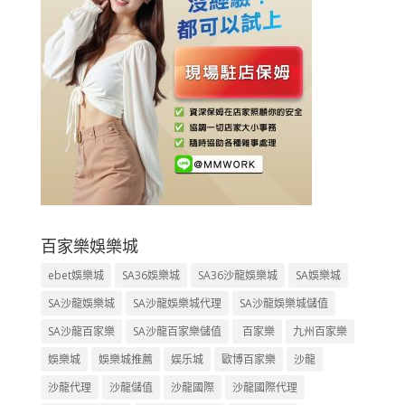
百家樂娛樂城
ebet娛樂城
SA36娛樂城
SA36沙龍娛樂城
SA娛樂城
SA沙龍娛樂城
SA沙龍娛樂城代理
SA沙龍娛樂城儲值
SA沙龍百家樂
SA沙龍百家樂儲值
百家樂
九州百家樂
娛樂城
娛樂城推薦
娱乐城
歐博百家樂
沙龍
沙龍代理
沙龍儲值
沙龍國際
沙龍國際代理