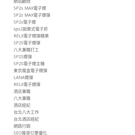
網站顧問
SP2s MAX電子煙
SP2s MAX電子煙彈
SP2s電子煙
sps2拋棄式電子菸
RELX電子煙彈糖果
SP2S電子煙彈
八大兼職打工
SP2S煙彈
SP2S電子煙主機
東京魔盒電子煙彈
LANA煙彈
RELX電子煙彈
酒店兼職
八大兼職
酒店經紀
台北八大工作
台北酒店經紀
網路行銷
SEO搜尋引擎優化