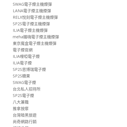
SWAG電子煙主機煙彈
LANA電子煙主機煙彈
RELX悅刻電子煙主機煙彈
SP2S電子煙主機煙彈
ILIA電子煙主機煙彈
meha媚嗨電子煙主機煙彈
東京魔盒電子煙主機煙彈
電子煙官網
ILIA哩啞電子煙
ILIA電子煙
SP2S思博瑞電子煙
SP2S糖果
SWAG電子煙
台北私人招待所
SP2S電子煙
八大兼職
推拿按摩
台灣暗黑旅遊
尚奇網路行銷