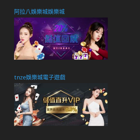
阿拉八娛樂城娛樂城
tnze娛樂城電子遊戲