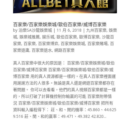
百家樂/百家樂娛樂城/歐伯百家樂/威博百家樂
by
泊樂SA沙龍娛樂城
|
11 月 6, 2018
|
九州百家樂
,
娛樂
城
,
娛樂城推薦
,
娱乐城
,
歐伯百家樂
,
歐博百家樂
,
沙龍百
家樂
,
百家樂
,
百家樂博弈
,
百家樂娛樂城
,
百家樂賭場
,
百
家樂退庸
,
百家樂退水
,
網路百家樂
真人百家樂中很大的原因是： 百家樂/百家樂娛樂城/歐伯
百家樂/威博百家樂 百家樂/百家樂娛樂城/歐伯百家樂/威
博百家樂 用的真人資源都是一樣的。在真人百家樂裡面運
用謝謝方法的人很多。無論是真人還是網遊百家樂都存在
著問題。 你可以去看看，他們的真人視頻百家樂都是一樣
的，所以打破了計算機控制你輸贏的可能 百家樂附帶情
況 百家樂/百家樂娛樂城/歐伯百家樂/威博百家樂 把所有
資料輸入編程得下： 莊、和、閒的機率：45.860、44.625
9.516 莊、閒、和的贏率：49.471、49.382 42.820...