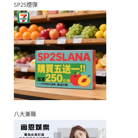
SP2S煙彈
八大兼職