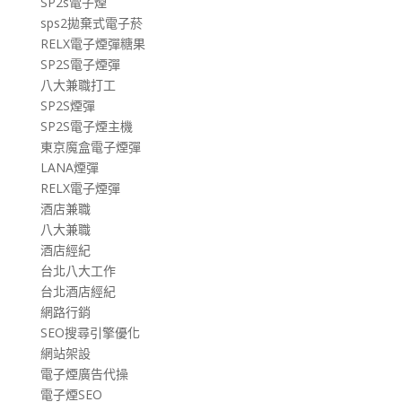
SP2s電子煙
sps2拋棄式電子菸
RELX電子煙彈糖果
SP2S電子煙彈
八大兼職打工
SP2S煙彈
SP2S電子煙主機
東京魔盒電子煙彈
LANA煙彈
RELX電子煙彈
酒店兼職
八大兼職
酒店經紀
台北八大工作
台北酒店經紀
網路行銷
SEO搜尋引擎優化
網站架設
電子煙廣告代操
電子煙SEO