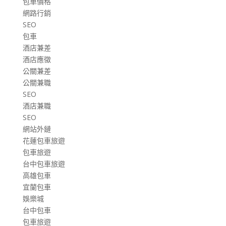
包車價格
網路行銷
SEO
包車
酒店兼差
酒店應徵
公關兼差
公關兼職
SEO
酒店兼職
SEO
網站外鏈
花蓮包車旅遊
包車旅遊
台中包車旅遊
高雄包車
宜蘭包車
娛樂城
台中包車
包車旅遊