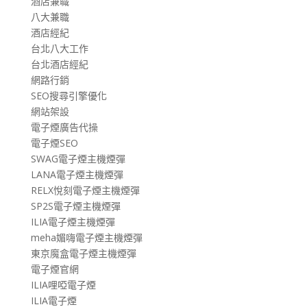
酒店兼職
八大兼職
酒店經紀
台北八大工作
台北酒店經紀
網路行銷
SEO搜尋引擎優化
網站架設
電子煙廣告代操
電子煙SEO
SWAG電子煙主機煙彈
LANA電子煙主機煙彈
RELX悅刻電子煙主機煙彈
SP2S電子煙主機煙彈
ILIA電子煙主機煙彈
meha媚嗨電子煙主機煙彈
東京魔盒電子煙主機煙彈
電子煙官網
ILIA哩啞電子煙
ILIA電子煙