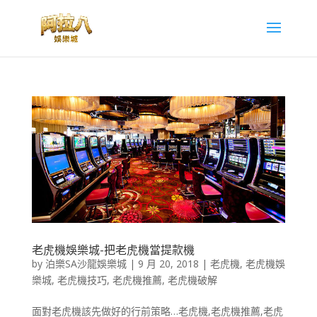
老虎機娛樂城-把老虎機當提款機
by
泊樂SA沙龍娛樂城
|
9 月 20, 2018
|
老虎機
,
老虎機娛
樂城
,
老虎機技巧
,
老虎機推薦
,
老虎機破解
面對老虎機該先做好的行前策略…老虎機,老虎機推薦,老虎