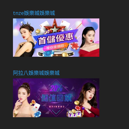
tnze娛樂城娛樂城
阿拉八娛樂城娛樂城