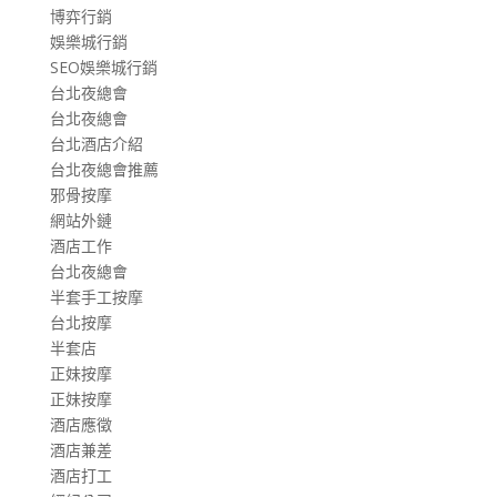
博弈行銷
娛樂城行銷
SEO娛樂城行銷
台北夜總會
台北夜總會
台北酒店介紹
台北夜總會推薦
邪骨按摩
網站外鏈
酒店工作
台北夜總會
半套手工按摩
台北按摩
半套店
正妹按摩
正妹按摩
酒店應徵
酒店兼差
酒店打工