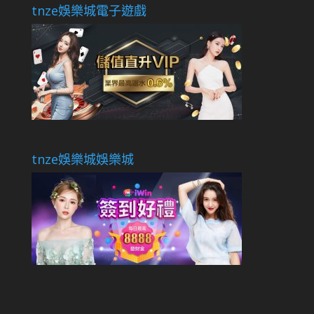
tnze娛樂城電子遊戲
tnze娛樂城娛樂城