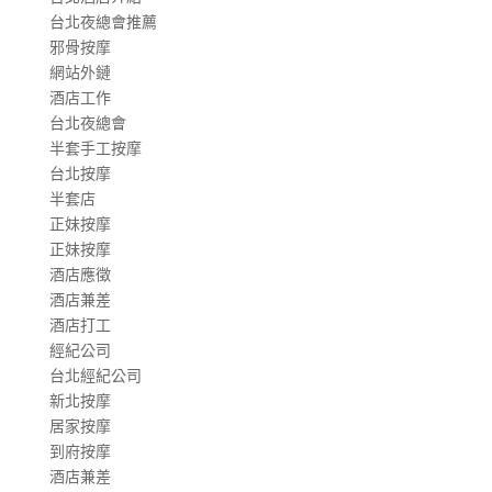
台北夜總會推薦
邪骨按摩
網站外鏈
酒店工作
台北夜總會
半套手工按摩
台北按摩
半套店
正妹按摩
正妹按摩
酒店應徵
酒店兼差
酒店打工
經紀公司
台北經紀公司
新北按摩
居家按摩
到府按摩
酒店兼差