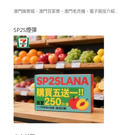
澳門娛樂城、澳門百家樂、澳門老虎機、電子競技介紹...
SP2S煙彈