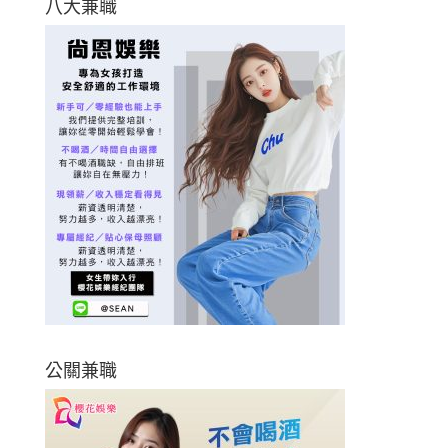
八大兼職
公關兼職