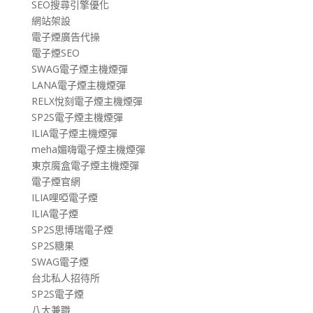
SEO搜尋引擎優化
網站架設
電子煙廣告代操
電子煙SEO
SWAG電子煙主機煙彈
LANA電子煙主機煙彈
RELX悅刻電子煙主機煙彈
SP2S電子煙主機煙彈
ILIA電子煙主機煙彈
meha媚嗨電子煙主機煙彈
東京魔盒電子煙主機煙彈
電子煙官網
ILIA哩啞電子煙
ILIA電子煙
SP2S思博瑞電子煙
SP2S糖果
SWAG電子煙
台北私人招待所
SP2S電子煙
八大兼職