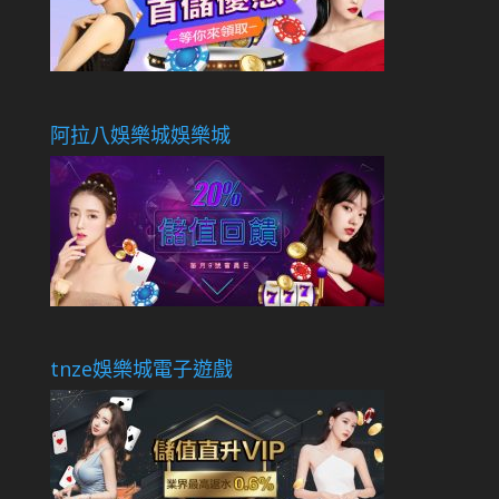
阿拉八娛樂城娛樂城
tnze娛樂城電子遊戲