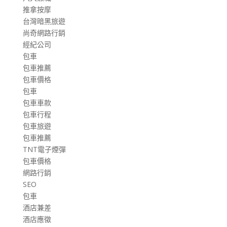
推拿按摩
台灣暗黑旅遊
尚奇網路行銷
經紀公司
包車
包車推薦
包車價格
包車
包車車款
包車行程
包車旅遊
包車推薦
TNT電子煙彈
包車價格
網路行銷
SEO
包車
酒店兼差
酒店應徵