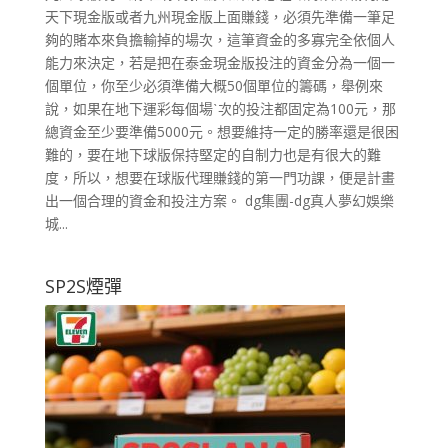
天下現金版或者九州現金版上面賺錢，必須先準備一筆足
夠的賭本來負擔輸掉的場次，這筆資金的多寡完全依個人
能力來決定，若是把在泰金現金版投注的資金分為一個一
個單位，你至少必須準備大概50個單位的籌碼，舉例來
說，如果在地下運彩每個場ˋ次的投注都固定為100元，那
總資金至少要準備5000元。想要維持一定的勝率還是很困
難的，要在地下球版保持堅定的自制力也是有很大的難
度，所以，想要在球版代理賺錢的第一門功課，便是計畫
出一個合理的資金和投注方案。 dg集團-dg真人夢幻娛樂
城...
SP2S煙彈