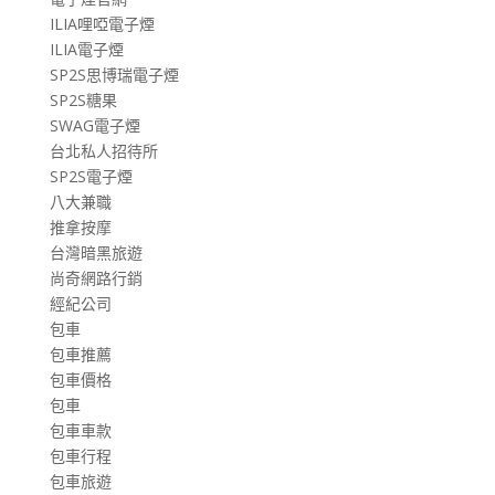
ILIA哩啞電子煙
ILIA電子煙
SP2S思博瑞電子煙
SP2S糖果
SWAG電子煙
台北私人招待所
SP2S電子煙
八大兼職
推拿按摩
台灣暗黑旅遊
尚奇網路行銷
經紀公司
包車
包車推薦
包車價格
包車
包車車款
包車行程
包車旅遊