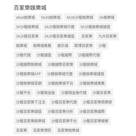
百家樂娛樂城
ebet娛樂城
SA36娛樂城
SA36沙龍娛樂城
SA娛樂城
SA沙龍娛樂城
SA沙龍娛樂城代理
SA沙龍娛樂城儲值
SA沙龍百家樂
SA沙龍百家樂儲值
百家樂
九州百家樂
娛樂城
娛樂城推薦
娱乐城
歐博百家樂
沙龍
沙龍代理
沙龍儲值
沙龍國際
沙龍國際代理
沙龍國際娛樂城
沙龍國際百家樂
沙龍娛樂城
沙龍娛樂城APP
沙龍娛樂城代理
沙龍娛樂城儲值
沙龍娛樂城官網
沙龍娛樂城平台
沙龍娛樂城推薦
沙龍平台
沙龍現金版
沙龍現金版代理
沙龍百家樂
沙龍百家樂下注法
沙龍百家樂代理
沙龍百家樂俱樂部
沙龍百家樂儲值
沙龍百家樂分析
沙龍百家樂國際
沙龍百家樂娛樂城
沙龍百家樂平台
沙龍百家樂破解
百家樂
百家樂博弈
百家樂娛樂城