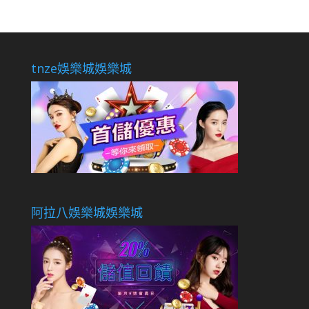
tnze娛樂城娛樂城
阿拉八娛樂城娛樂城