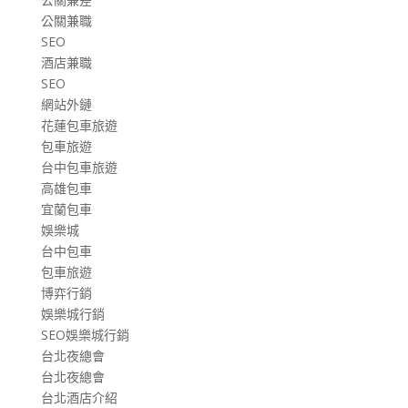
公關兼職
SEO
酒店兼職
SEO
網站外鏈
花蓮包車旅遊
包車旅遊
台中包車旅遊
高雄包車
宜蘭包車
娛樂城
台中包車
包車旅遊
博弈行銷
娛樂城行銷
SEO娛樂城行銷
台北夜總會
台北夜總會
台北酒店介紹