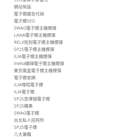
網站架設
電子煙廣告代操
電子煙SEO
SWAG電子煙主機煙彈
LANA電子煙主機煙彈
RELX悅刻電子煙主機煙彈
SP2S電子煙主機煙彈
ILIA電子煙主機煙彈
meha媚嗨電子煙主機煙彈
東京魔盒電子煙主機煙彈
電子煙官網
ILIA哩啞電子煙
ILIA電子煙
SP2S思博瑞電子煙
SP2S糖果
SWAG電子煙
台北私人招待所
SP2S電子煙
八大兼職