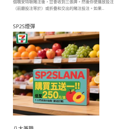
個聭安特聮賭注後，您會收到三張牌。然後你使播放投注
（前廳投注等於）或折疊和交出的賭注投注。如果...
SP2S煙彈
八大兼職