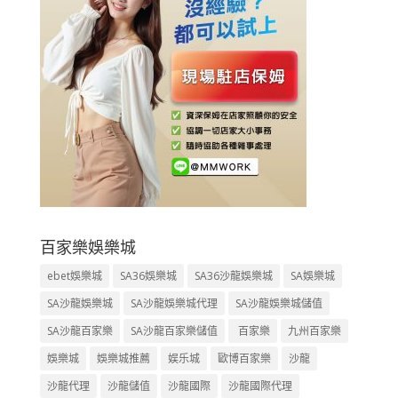
百家樂娛樂城
ebet娛樂城
SA36娛樂城
SA36沙龍娛樂城
SA娛樂城
SA沙龍娛樂城
SA沙龍娛樂城代理
SA沙龍娛樂城儲值
SA沙龍百家樂
SA沙龍百家樂儲值
百家樂
九州百家樂
娛樂城
娛樂城推薦
娱乐城
歐博百家樂
沙龍
沙龍代理
沙龍儲值
沙龍國際
沙龍國際代理