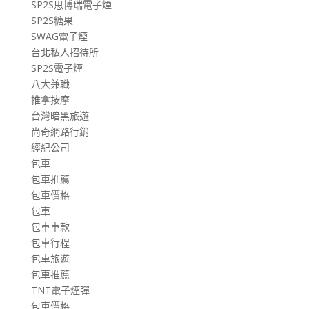
SP2S思博瑞電子煙
SP2S糖果
SWAG電子煙
台北私人招待所
SP2S電子煙
八大兼職
推拿按摩
台灣暗黑旅遊
尚奇網路行銷
經紀公司
包車
包車推薦
包車價格
包車
包車車款
包車行程
包車旅遊
包車推薦
TNT電子煙彈
包車價格