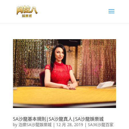
SA沙龍基本規則|SA沙龍真人|SA沙龍娛樂城
by
泊樂SA沙龍娛樂城
|
12 月 28, 2019
|
SA36沙龍百家