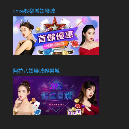
tnze娛樂城娛樂城
阿拉八娛樂城娛樂城