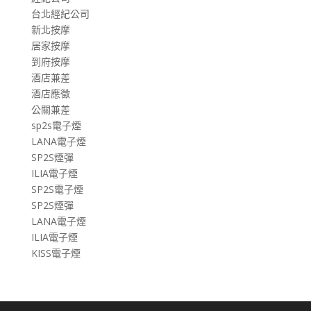
台北經紀公司
新北按摩
居家按摩
到府按摩
酒店兼差
酒店應徵
公關兼差
sp2s電子煙
LANA電子煙
SP2S煙彈
ILIA電子煙
SP2S電子煙
SP2S煙彈
LANA電子煙
ILIA電子煙
KISS電子煙