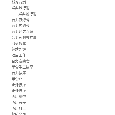
博弈行銷
娛樂城行銷
SEO娛樂城行銷
台北夜總會
台北夜總會
台北酒店介紹
台北夜總會推薦
邪骨按摩
網站外鏈
酒店工作
台北夜總會
半套手工按摩
台北按摩
半套店
正妹按摩
正妹按摩
酒店應徵
酒店兼差
酒店打工
經紀公司