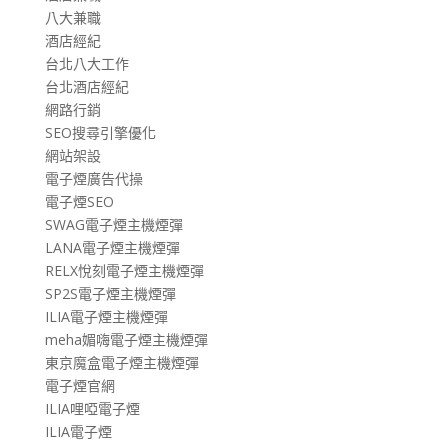
八大兼職
酒店經紀
台北八大工作
台北酒店經紀
網路行銷
SEO搜尋引擎優化
網站架設
電子煙廣告代操
電子煙SEO
SWAG電子煙主機煙彈
LANA電子煙主機煙彈
RELX悅刻電子煙主機煙彈
SP2S電子煙主機煙彈
ILIA電子煙主機煙彈
meha媚嗨電子煙主機煙彈
東京魔盒電子煙主機煙彈
電子煙官網
ILIA哩啞電子煙
ILIA電子煙