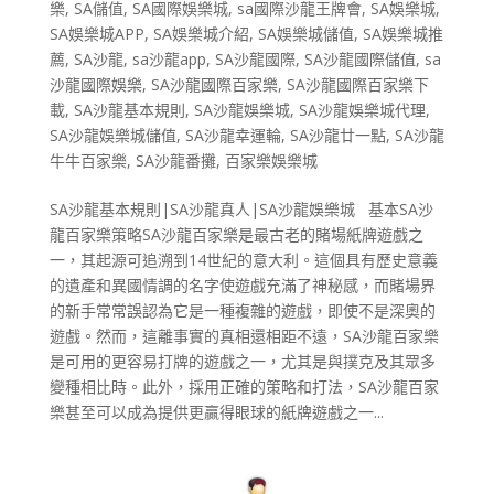
樂
,
SA儲值
,
SA國際娛樂城
,
sa國際沙龍王牌會
,
SA娛樂城
,
SA娛樂城APP
,
SA娛樂城介紹
,
SA娛樂城儲值
,
SA娛樂城推
薦
,
SA沙龍
,
sa沙龍app
,
SA沙龍國際
,
SA沙龍國際儲值
,
sa
沙龍國際娛樂
,
SA沙龍國際百家樂
,
SA沙龍國際百家樂下
載
,
SA沙龍基本規則
,
SA沙龍娛樂城
,
SA沙龍娛樂城代理
,
SA沙龍娛樂城儲值
,
SA沙龍幸運輪
,
SA沙龍廿一點
,
SA沙龍
牛牛百家樂
,
SA沙龍番攤
,
百家樂娛樂城
SA沙龍基本規則|SA沙龍真人|SA沙龍娛樂城 基本SA沙
龍百家樂策略SA沙龍百家樂是最古老的賭場紙牌遊戲之
一，其起源可追溯到14世紀的意大利。這個具有歷史意義
的遺產和異國情調的名字使遊戲充滿了神秘感，而賭場界
的新手常常誤認為它是一種複雜的遊戲，即使不是深奧的
遊戲。然而，這離事實的真相還相距不遠，SA沙龍百家樂
是可用的更容易打牌的遊戲之一，尤其是與撲克及其眾多
變種相比時。此外，採用正確的策略和打法，SA沙龍百家
樂甚至可以成為提供更贏得眼球的紙牌遊戲之一...