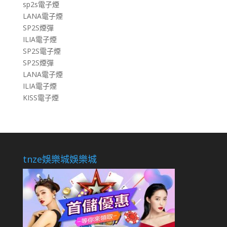
sp2s電子煙
LANA電子煙
SP2S煙彈
ILIA電子煙
SP2S電子煙
SP2S煙彈
LANA電子煙
ILIA電子煙
KISS電子煙
tnze娛樂城娛樂城