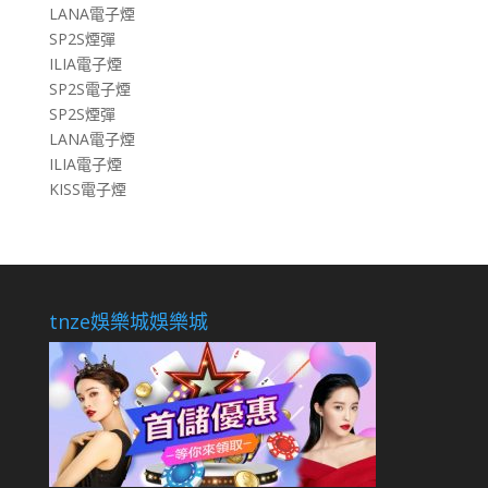
LANA電子煙
SP2S煙彈
ILIA電子煙
SP2S電子煙
SP2S煙彈
LANA電子煙
ILIA電子煙
KISS電子煙
tnze娛樂城娛樂城