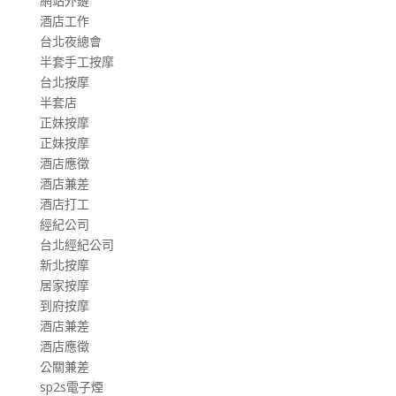
網站外鏈
酒店工作
台北夜總會
半套手工按摩
台北按摩
半套店
正妹按摩
正妹按摩
酒店應徵
酒店兼差
酒店打工
經紀公司
台北經紀公司
新北按摩
居家按摩
到府按摩
酒店兼差
酒店應徵
公關兼差
sp2s電子煙