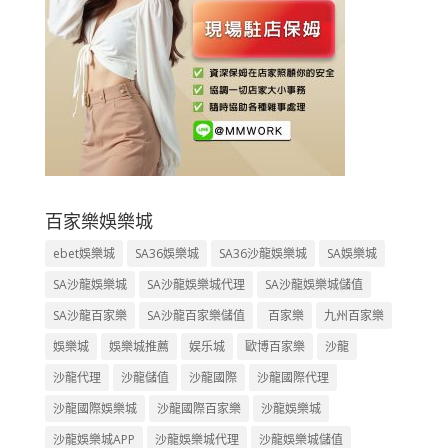
百家樂娛樂城
ebet娛樂城
SA36娛樂城
SA36沙龍娛樂城
SA娛樂城
SA沙龍娛樂城
SA沙龍娛樂城代理
SA沙龍娛樂城儲值
SA沙龍百家樂
SA沙龍百家樂儲值
百家樂
九州百家樂
娛樂城
娛樂城推薦
娱乐城
歐博百家樂
沙龍
沙龍代理
沙龍儲值
沙龍國際
沙龍國際代理
沙龍國際娛樂城
沙龍國際百家樂
沙龍娛樂城
沙龍娛樂城APP
沙龍娛樂城代理
沙龍娛樂城儲值