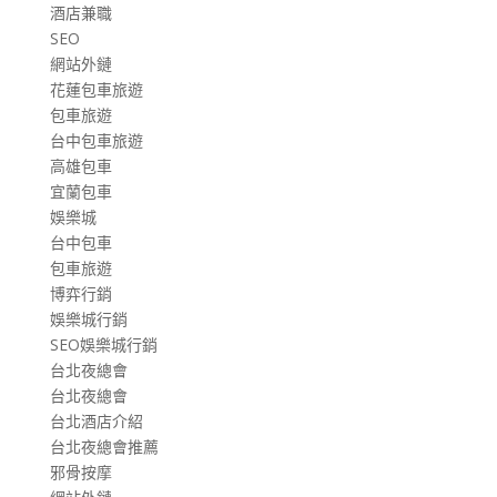
酒店兼職
SEO
網站外鏈
花蓮包車旅遊
包車旅遊
台中包車旅遊
高雄包車
宜蘭包車
娛樂城
台中包車
包車旅遊
博弈行銷
娛樂城行銷
SEO娛樂城行銷
台北夜總會
台北夜總會
台北酒店介紹
台北夜總會推薦
邪骨按摩