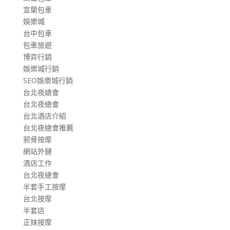
宜蘭包車
娛樂城
台中包車
包車旅遊
博弈行銷
娛樂城行銷
SEO娛樂城行銷
台北夜總會
台北夜總會
台北酒店介紹
台北夜總會推薦
邪骨按摩
網站外鏈
酒店工作
台北夜總會
半套手工按摩
台北按摩
半套店
正妹按摩