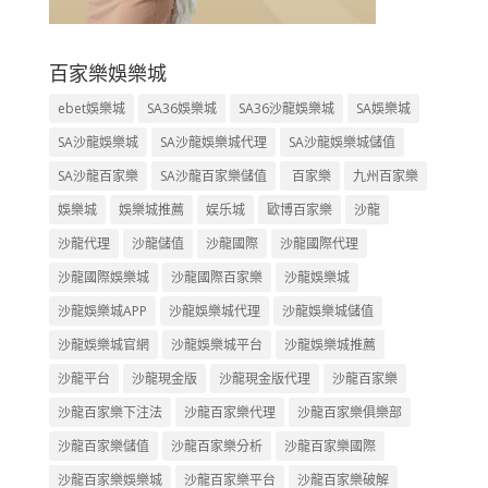
百家樂娛樂城
ebet娛樂城
SA36娛樂城
SA36沙龍娛樂城
SA娛樂城
SA沙龍娛樂城
SA沙龍娛樂城代理
SA沙龍娛樂城儲值
SA沙龍百家樂
SA沙龍百家樂儲值
百家樂
九州百家樂
娛樂城
娛樂城推薦
娱乐城
歐博百家樂
沙龍
沙龍代理
沙龍儲值
沙龍國際
沙龍國際代理
沙龍國際娛樂城
沙龍國際百家樂
沙龍娛樂城
沙龍娛樂城APP
沙龍娛樂城代理
沙龍娛樂城儲值
沙龍娛樂城官網
沙龍娛樂城平台
沙龍娛樂城推薦
沙龍平台
沙龍現金版
沙龍現金版代理
沙龍百家樂
沙龍百家樂下注法
沙龍百家樂代理
沙龍百家樂俱樂部
沙龍百家樂儲值
沙龍百家樂分析
沙龍百家樂國際
沙龍百家樂娛樂城
沙龍百家樂平台
沙龍百家樂破解