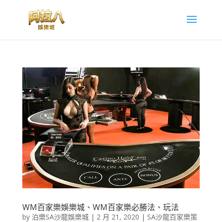
WM百家樂娛樂城、WM百家樂必勝法、玩法
by
泊樂SA沙龍娛樂城
|
2 月 21, 2020
|
SA沙龍百家樂策