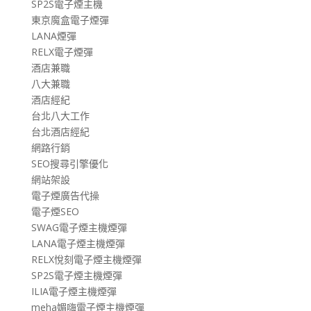
SP2S電子煙主機
東京魔盒電子煙彈
LANA煙彈
RELX電子煙彈
酒店兼職
八大兼職
酒店經紀
台北八大工作
台北酒店經紀
網路行銷
SEO搜尋引擎優化
網站架設
電子煙廣告代操
電子煙SEO
SWAG電子煙主機煙彈
LANA電子煙主機煙彈
RELX悅刻電子煙主機煙彈
SP2S電子煙主機煙彈
ILIA電子煙主機煙彈
meha媚嗨電子煙主機煙彈