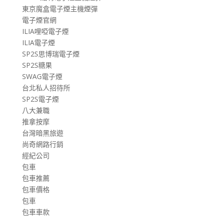
東京魔盒電子煙主機煙彈
電子煙官網
ILIA哩啞電子煙
ILIA電子煙
SP2S思博瑞電子煙
SP2S糖果
SWAG電子煙
台北私人招待所
SP2S電子煙
八大兼職
推拿按摩
台灣暗黑旅遊
尚奇網路行銷
經紀公司
包車
包車推薦
包車價格
包車
包車車款