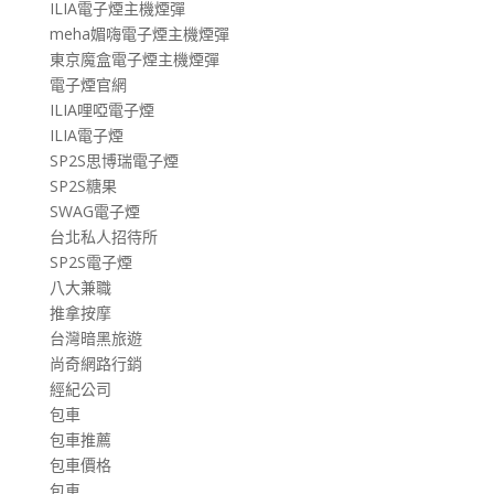
ILIA電子煙主機煙彈
meha媚嗨電子煙主機煙彈
東京魔盒電子煙主機煙彈
電子煙官網
ILIA哩啞電子煙
ILIA電子煙
SP2S思博瑞電子煙
SP2S糖果
SWAG電子煙
台北私人招待所
SP2S電子煙
八大兼職
推拿按摩
台灣暗黑旅遊
尚奇網路行銷
經紀公司
包車
包車推薦
包車價格
包車