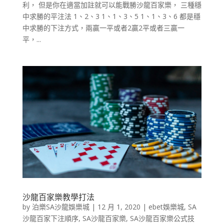
利， 但是你在適當加註就可以能戰勝沙龍百家樂， 三種穩
中求勝的平注法 1、2、3 1、1、3、5 1、1、3、6 都是穩
中求勝的下注方式，兩贏一平或者2贏2平或者三贏一
平，...
沙龍百家樂教學打法
by
泊樂SA沙龍娛樂城
|
12 月 1, 2020
|
ebet娛樂城
,
SA
沙龍百家下注順序
,
SA沙龍百家樂
,
SA沙龍百家樂公式技