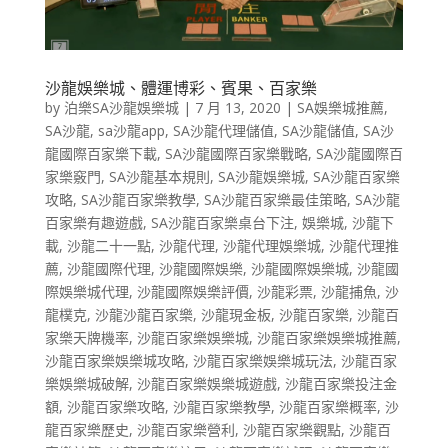
沙龍娛樂城、體運博彩、賓果、百家樂
by
泊樂SA沙龍娛樂城
|
7 月 13, 2020
|
SA娛樂城推薦
,
SA沙龍
,
sa沙龍app
,
SA沙龍代理儲值
,
SA沙龍儲值
,
SA沙
龍國際百家樂下載
,
SA沙龍國際百家樂戰略
,
SA沙龍國際百
家樂竅門
,
SA沙龍基本規則
,
SA沙龍娛樂城
,
SA沙龍百家樂
攻略
,
SA沙龍百家樂教學
,
SA沙龍百家樂最佳策略
,
SA沙龍
百家樂有趣遊戲
,
SA沙龍百家樂桌台下注
,
娛樂城
,
沙龍下
載
,
沙龍二十一點
,
沙龍代理
,
沙龍代理娛樂城
,
沙龍代理推
薦
,
沙龍國際代理
,
沙龍國際娛樂
,
沙龍國際娛樂城
,
沙龍國
際娛樂城代理
,
沙龍國際娛樂評價
,
沙龍彩票
,
沙龍捕魚
,
沙
龍樸克
,
沙龍沙龍百家樂
,
沙龍現金板
,
沙龍百家樂
,
沙龍百
家樂天牌機率
,
沙龍百家樂娛樂城
,
沙龍百家樂娛樂城推薦
,
沙龍百家樂娛樂城攻略
,
沙龍百家樂娛樂城玩法
,
沙龍百家
樂娛樂城破解
,
沙龍百家樂娛樂城遊戲
,
沙龍百家樂投注金
額
,
沙龍百家樂攻略
,
沙龍百家樂教學
,
沙龍百家樂概率
,
沙
龍百家樂歷史
,
沙龍百家樂營利
,
沙龍百家樂觀點
,
沙龍百