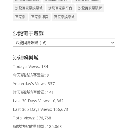
沙龍百家樂娛樂城
沙龍百家樂平台
沙龍百家樂破解
百家樂
百家樂博弈
百家樂娛樂城
沙龍電子遊戲
沙
龍
電
沙龍娛樂城
子
Today's Views:
184
遊
戲
今天網站訪客數量:
9
Yesterday's Views:
337
昨天網站訪客數量:
141
Last 30 Days Views:
10,362
Last 365 Days Views:
166,673
Total Views:
376,768
網站訪客數量總計:
185,068