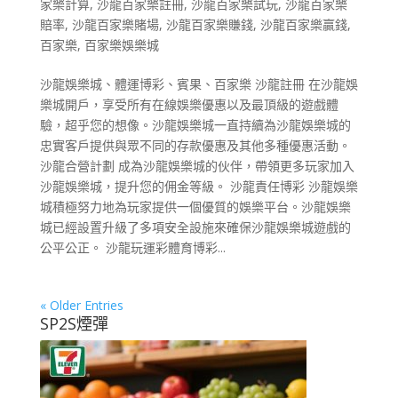
家樂計算
,
沙龍百家樂註冊
,
沙龍百家樂試玩
,
沙龍百家樂
賠率
,
沙龍百家樂賭場
,
沙龍百家樂賺錢
,
沙龍百家樂贏錢
,
百家樂
,
百家樂娛樂城
沙龍娛樂城、體運博彩、賓果、百家樂 沙龍註冊 在沙龍娛
樂城開戶，享受所有在線娛樂優惠以及最頂級的遊戲體
驗，超乎您的想​​像。沙龍娛樂城一直持續為沙龍娛樂城的
忠實客戶提供與眾不同的存款優惠及其他多種優惠活動。
沙龍合營計劃 成為沙龍娛樂城的伙伴，帶領更多玩家加入
沙龍娛樂城，提升您的佣金等級。 沙龍責任博彩 沙龍娛樂
城積極努力地為玩家提供一個優質的娛樂平台。沙龍娛樂
城已經設置升級了多項安全設施來確保沙龍娛樂城遊戲的
公平公正。 沙龍玩運彩體育博彩...
« Older Entries
SP2S煙彈