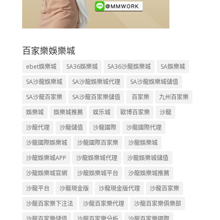
百家樂娛樂城
ebet娛樂城
SA36娛樂城
SA36沙龍娛樂城
SA娛樂城
SA沙龍娛樂城
SA沙龍娛樂城代理
SA沙龍娛樂城儲值
SA沙龍百家樂
SA沙龍百家樂儲值
百家樂
九州百家樂
娛樂城
娛樂城推薦
娱乐城
歐博百家樂
沙龍
沙龍代理
沙龍儲值
沙龍國際
沙龍國際代理
沙龍國際娛樂城
沙龍國際百家樂
沙龍娛樂城
沙龍娛樂城APP
沙龍娛樂城代理
沙龍娛樂城儲值
沙龍娛樂城官網
沙龍娛樂城平台
沙龍娛樂城推薦
沙龍平台
沙龍現金版
沙龍現金版代理
沙龍百家樂
沙龍百家樂下注法
沙龍百家樂代理
沙龍百家樂俱樂部
沙龍百家樂儲值
沙龍百家樂分析
沙龍百家樂國際